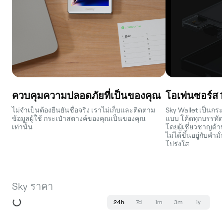
ควบคุมความปลอดภัยที่เป็นของคุณ
โอเพ่นซอร์ส
ไม่จำเป็นต้องยืนยันชื่อจริง เราไม่เก็บและติดตาม
Sky Wallet เป็นกร
ข้อมูลผู้ใช้ กระเป๋าสตางค์ของคุณเป็นของคุณ
แบบ โค้ดทุกบรรท
เท่านั้น
โดยผู้เชี่ยวชาญด
ไม่ได้ขึ้นอยู่กับคำ
โปร่งใส
Sky ราคา
24h
7d
1m
3m
1y