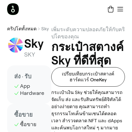
คริปโตทั้งหมด
Sky
เพิ่มระดับความปลอดภัยให้กับคริ
ปโตของคุณ
Sky
กระเป๋าสตางค์
SKY
Sky ที่ดีที่สุด
เปรียบเทียบกระเป๋าสตางค์
ส่ง · รับ
ฮาร์ดแวร์ OneKey
App
กระเป๋าเงิน Sky ช่วยให้คุณสามารถ
Hardware
จัดเก็บ ส่ง และรับสินทรัพย์ดิจิทัลได้
อย่างง่ายดาย คุณสามารถทำ
ธุรกรรมโทเค็นข้ามเชนได้ตลอด
ซื้อขาย
เวลา สำรวจตลาด NFT และ dApps
ซื้อขาย
และค้นพบโอกาสใหม่ ๆ มากมาย