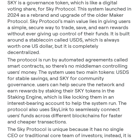
SKY is a governance token, which is like a digital
voting share, for Sky Protocol. This system launched in
2024 as a rebrand and upgrade of the older Maker
Protocol. Sky Protocol’s main value lies in giving users
a simple, secure way to trade, save, and earn rewards
without ever giving up control of their funds. It is built
around a stablecoin called USDS, which is always
worth one US dollar, but it is completely
decentralized.
The protocol is run by automated agreements called
smart contracts, so there’s no middleman controlling
users' money. The system uses two main tokens: USDS
for stable savings, and SKY for community
governance. users can help secure the network and
earn rewards by staking their SKY tokens in the
Staking Engine, which is like locking them in an
interest-bearing account to help the system run. The
protocol also uses SkyLink to seamlessly connect
users' funds across different blockchains for faster
and cheaper transactions.
The Sky Protocol is unique because it has no single
CEO or traditional core team of investors; instead, it is