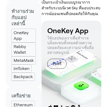
เป็นกระเป๋าเงินแบบบูรณาการ
สำหรับระบบนิเวศ Sky ที่มอบประสบ
ทำงานร่วม
การณ์ออนเชนที่ปลอดภัยให้กับคุณ
กับแอป
เหล่านี้
OneKey App
OneKey
App
ใช้แอปของเราเพื่อสำรวจ
บล็อคเชนทั้งหมดด้วยความ
Rabby
ปลอดภัยและความน่าเชื่อถือ
Wallet
อย่างสมบูรณ์
MetaMask
รับฟรี
imToken
Backpack
Keplr
Eternl
เครือข่าย
Ethereum