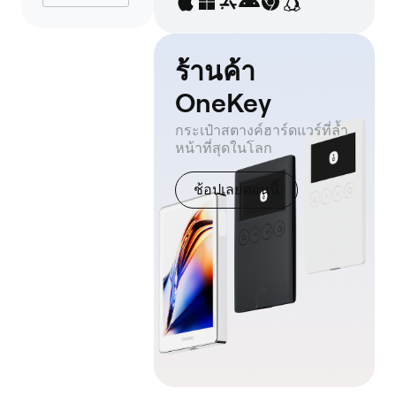
ร้านค้า
OneKey
กระเป๋าสตางค์ฮาร์ดแวร์ที่ล้ำ
หน้าที่สุดในโลก
ช้อปเลยตอนนี้