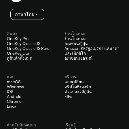
ภาษาไทย
สินค้า
ร้านโกลบอล
OneKey Pro
ร้านโกลบอล
OneKey Classic 1S
อเมซอนญี่ปุ่น
OneKey Classic 1S Pure
Amazon สหรัฐอเมริกา แคนาดา
OneKey Lite
และเม็กซิโก
ดูสินค้าทั้งหมด
อเมซอนเยอรมนี
แอป
บริการ
macOS
แลกเปลี่ยน
Windows
คริปโตที่รองรับ
iOS
ตัวแปลงวลีกู้คืน
Android
EIPs
Chrome
Linux
สำหรับนักพัฒนา
เรียนรู้