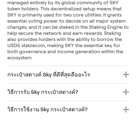
managed entirely by its global community of SKY
token holders. This decentralized setup means that
SKY is primarily used for two core utilities: it grants
essential voting power to decide on all major system
changes, and it can be staked in the Staking Engine to
help secure the network and earn rewards. Staking
also provides holders with the ability to borrow the
USDS stablecoin, making SKY the essential key for
both governance and income generation within the
ecosystem.
กระเป๋าสตางค์ Sky ที่ดีที่สุดคืออะไร
วิธีการรับ Sky กระเป๋าสตางค์?
วิธีการใช้งาน Sky กระเป๋าสตางค์?