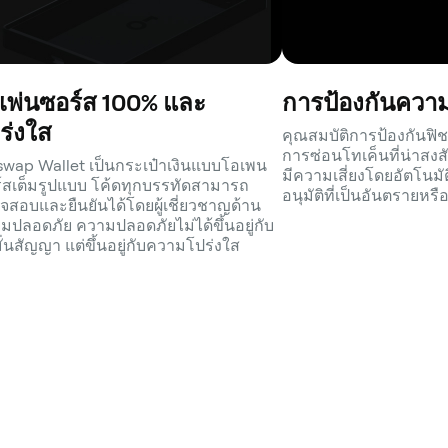
เพ่นซอร์ส 100% และ
การป้องกันความเ
ร่งใส
คุณสมบัติการป้องกันฟิช
การซ่อนโทเค็นที่น่าสงส
swap Wallet เป็นกระเป๋าเงินแบบโอเพน
มีความเสี่ยงโดยอัตโนมัต
์สเต็มรูปแบบ โค้ดทุกบรรทัดสามารถ
อนุมัติที่เป็นอันตรายห
จสอบและยืนยันได้โดยผู้เชี่ยวชาญด้าน
มปลอดภัย ความปลอดภัยไม่ได้ขึ้นอยู่กับ
ั่นสัญญา แต่ขึ้นอยู่กับความโปร่งใส