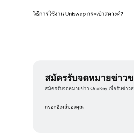
วิธีการใช้งาน Uniswap กระเป๋าสตางค์?
สมัครรับจดหมายข่าวข
สมัครรับจดหมายข่าว OneKey เพื่อรับข่าว