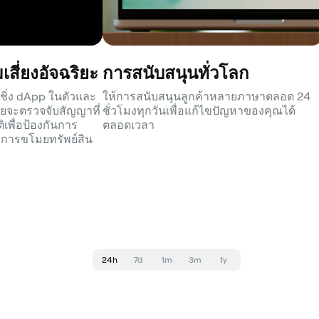
สี่ยงอัจฉริยะ
การสนับสนุนทั่วโลก
ชิ่ง dApp ในตัวและ
ให้การสนับสนุนลูกค้าหลายภาษาตลอด 24
ัยจะตรวจจับสัญญาที่
ชั่วโมงทุกวันเพื่อแก้ไขปัญหาของคุณได้
ิเพื่อป้องกันการ
ตลอดเวลา
รือการขโมยทรัพย์สิน
24h
7d
1m
3m
1y