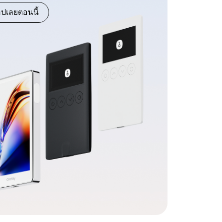
อปเลยตอนนี้