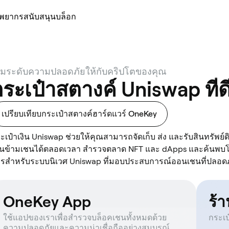
ัพยากร
สนับสนุน
บล็อก
ิ่มระดับความปลอดภัยให้กับคริปโตของคุณ
ระเป๋าสตางค์ Uniswap ที่ดีท
เปรียบเทียบกระเป๋าสตางค์ฮาร์ดแวร์ OneKey
ะเป๋าเงิน Uniswap ช่วยให้คุณสามารถจัดเก็บ ส่ง และรับสินทรัพย
็นข้ามเชนได้ตลอดเวลา สำรวจตลาด NFT และ dApps และค้นพบโอ
รสำหรับระบบนิเวศ Uniswap ที่มอบประสบการณ์ออนเชนที่ปลอดภ
OneKey App
ร้
ใช้แอปของเราเพื่อสำรวจบล็อคเชนทั้งหมดด้วย
กระเป
ความปลอดภัยและความน่าเชื่อถืออย่างสมบูรณ์