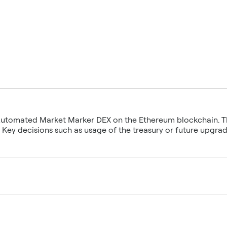
 Automated Market Marker DEX on the Ethereum blockchain. Th
. Key decisions such as usage of the treasury or future upgr