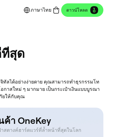
ภาษาไทย
ดาวน์โหลด
ี่สุด
์ดิจิทัลได้อย่างง่ายดาย คุณสามารถทำธุรกรรมโท
กาสใหม่ ๆ มากมาย เป็นกระเป๋าเงินแบบบูรณา
ัยให้กับคุณ
านค้า OneKey
๋าสตางค์ฮาร์ดแวร์ที่ล้ำหน้าที่สุดในโลก