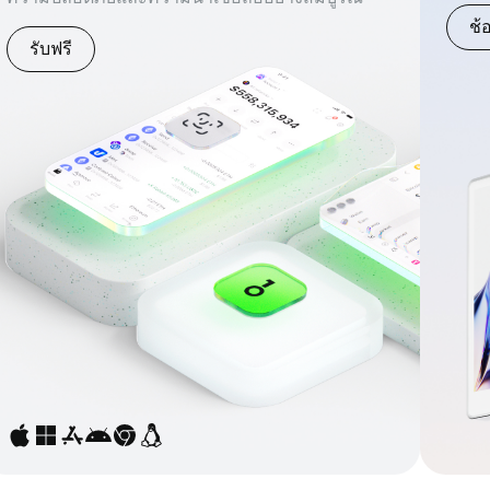
ช้
รับฟรี