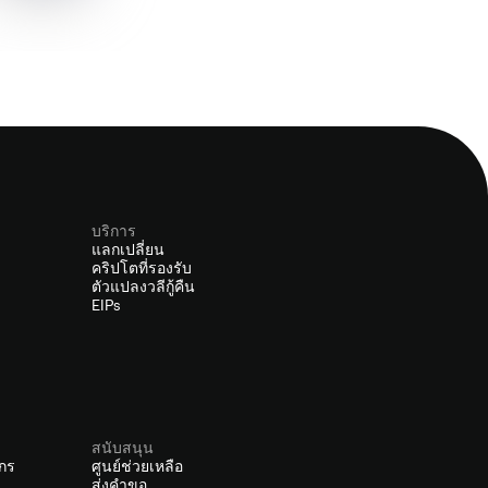
บริการ
แลกเปลี่ยน
คริปโตที่รองรับ
ตัวแปลงวลีกู้คืน
EIPs
สนับสนุน
์กร
ศูนย์ช่วยเหลือ
ส่งคำขอ