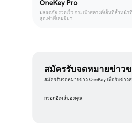
OneKey Pro
ปลอดภัย รวดเร็ว กระเป๋าสตางค์เย็นที่ล้ำหน้าที
สุดเท่าที่เคยมีมา
สมัครรับจดหมายข่าวข
สมัครรับจดหมายข่าว OneKey เพื่อรับข่าว