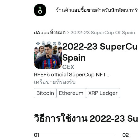
ร้านค้า
แอป
ซื้อขาย
สำหรับนักพัฒนา
ทร
dApps ทั้งหมด
2022-23 SuperCup Of Spain
2022-23 SuperCu
Spain
CEX
RFEF's official SuperCup NFT...
เครือข่ายที่รองรับ
Bitcoin
Ethereum
XRP Ledger
วิธีการใช้งาน 2022-23 S
0
1
0
2