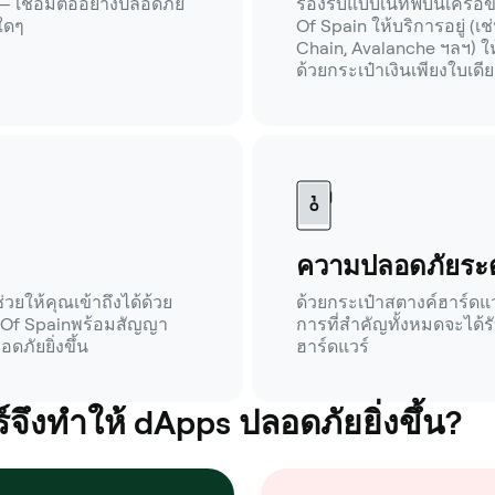
— เชื่อมต่ออย่างปลอดภัย
รองรับแบบเนทีฟบนเครือข
ใดๆ
Of Spain ให้บริการอยู่ (
Chain, Avalanche ฯลฯ) ให
ด้วยกระเป๋าเงินเพียงใบเดี
ความปลอดภัยระด
วยให้คุณเข้าถึงได้ด้วย
ด้วยกระเป๋าสตางค์ฮาร์ดแ
p Of Spainพร้อมสัญญา
การที่สำคัญทั้งหมดจะได้ร
ดภัยยิ่งขึ้น
ฮาร์ดแวร์
์จึงทำให้ dApps ปลอดภัยยิ่งขึ้น?