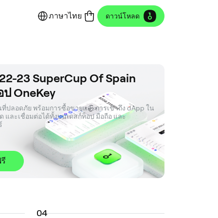
ภาษาไทย
ดาวน์โหลด
022-23 SuperCup Of Spain
อป OneKey
ินที่ปลอดภัย พร้อมการซื้อขายและการเข้าถึง dApp ใน
ทรด และเชื่อมต่อได้ทั้งบนเดสก์ท็อป มือถือ และ
์
รี
0
4