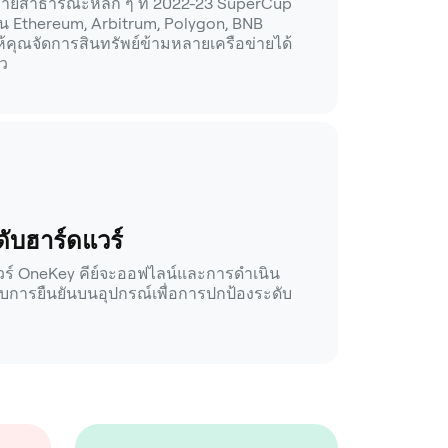
่ายสาธารณะหลัก ๆ ที่ 2022-23 SuperCup
เช่น Ethereum, Arbitrum, Polygon, BNB
้คุณจัดการสินทรัพย์ข้ามหลายเครือข่ายได้
ยว
ับฮาร์ดแวร์
วร์ OneKey คีย์จะออฟไลน์และการดำเนิน
ับการยืนยันบนอุปกรณ์เพื่อการปกป้องระดับ