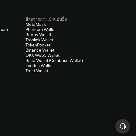
ย้ายจากกระเป๋าแอปอื่น
MetaMask
reum
Phantom Wallet
Rabby Wallet
Tronlink Wallet
TokenPocket
Binance Wallet
OKX Web3 Wallet
Base Wallet (Coinbase Wallet)
Exodus Wallet
Trust Wallet