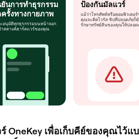
นยันการทำธุรกรรม
ป้องกันมัลแวร์
กครั้งทางกายภาพ
แม้ว่าโทรศัพท์หรือคอมพิวเตอร
คุณจะติดไวรัส ชิปที่ปลอดภัยก็ยั
ะอนุมัติทุกธุรกรรมบนหน้าจอก
รักษาทรัพย์สินของคุณให้ปลอดภ
ป๋าสตางค์ฮาร์ดแวร์ของคุณ
ดแวร์ OneKey เพื่อเก็บคีย์ของคุณไ