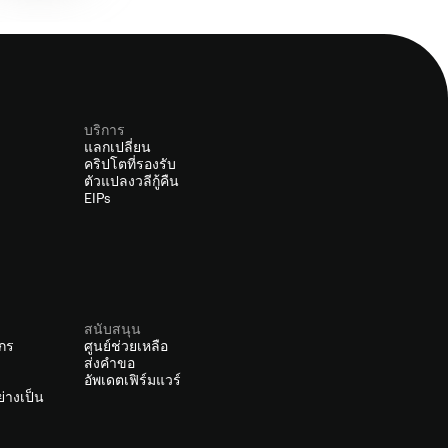
บริการ
แลกเปลี่ยน
คริปโตที่รองรับ
ตัวแปลงวลีกู้คืน
EIPs
สนับสนุน
์กร
ศูนย์ช่วยเหลือ
ส่งคำขอ
อัพเดตเฟิร์มแวร์
่างเป็น