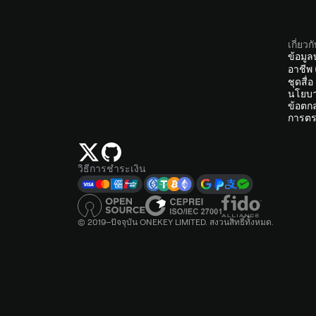
เกี่ยวก
ข้อมูล
อาชีพ
ชุดสื่อ
นโยบา
ข้อตก
การตร
วิธีการชำระเงิน
© 2019–ปัจจุบัน ONEKEY LIMITED. สงวนสิทธิ์ทั้งหมด.