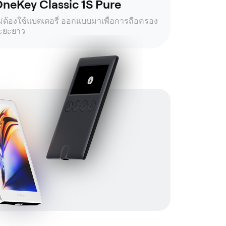
neKey Classic 1S Pure
ม่ต้องใช้แบตเตอรี่ ออกแบบมาเพื่อการถือครอง
ะยะยาว