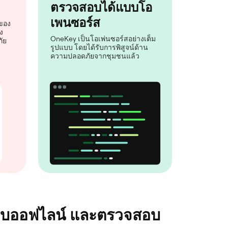
ตรวจสอบได้แบบโอ
เพนซอร์ส
์ของ
ง
OneKey เป็นโอเพ่นซอร์สอย่างเต็ม
ัย
รูปแบบ โดยได้รับการพิสูจน์ด้าน
ความปลอดภัยจากชุมชนแล้ว
ว้แบบออฟไลน์ และตรวจสอบ