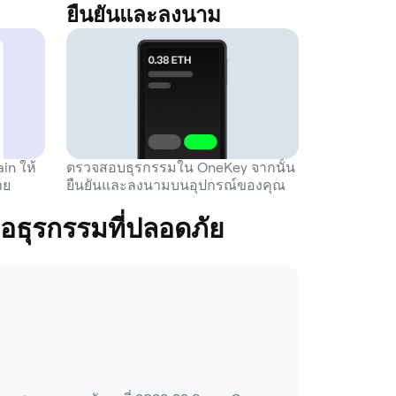
ยืนยันและลงนาม
in ให้
ตรวจสอบธุรกรรมใน OneKey จากนั้น
าย
ยืนยันและลงนามบนอุปกรณ์ของคุณ
อธุรกรรมที่ปลอดภัย