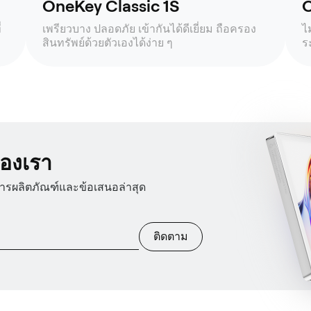
OneKey Classic 1S
O
่
เพรียวบาง ปลอดภัย เข้ากันได้ดีเยี่ยม ถือครอง
ไ
สินทรัพย์ด้วยตัวเองได้ง่าย ๆ
ร
องเรา
สารผลิตภัณฑ์และข้อเสนอล่าสุด
ติดตาม