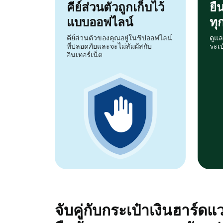
คีย์ส่วนตัวถูกเก็บไว้
ยื
แบบออฟไลน์
ทุ
คีย์ส่วนตัวของคุณอยู่ในชิปออฟไลน์
ดูแล
ที่ปลอดภัยและจะไม่สัมผัสกับ
ระเ
อินเทอร์เน็ต
จับคู่กับกระเป๋าเงินฮาร์