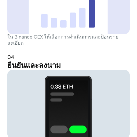
ของ CEX เข้ากับอำนาจอธิปไตยของกระเป๋า
เงินส่วนบุคคล
ใน Binance CEX ให้เลือกการดำเนินการและป้อนราย
ละเอียด
0
4
ยืนยันและลงนาม