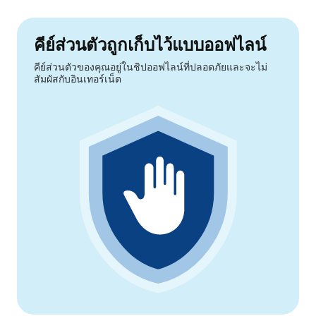
คีย์ส่วนตัวถูกเก็บไว้แบบออฟไลน์
คีย์ส่วนตัวของคุณอยู่ในชิปออฟไลน์ที่ปลอดภัยและจะไม่
สัมผัสกับอินเทอร์เน็ต