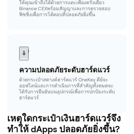
ให้คุณเข้าถึงได้ด้วยการแตะเพียงครั้งเดียว
Binance CEXพร้อมสัญญาและการตรวจสอบ
ฟิชชิ่งเพื่อการโต้ตอบที่ปลอดภัยยิ่งขึ้น
ความปลอดภัยระดับฮาร์ดแวร์
ด้วยกระเป๋าสตางค์ฮาร์ดแวร์ OneKey คีย์จะ
ออฟไลน์และการดำเนินการที่สำคัญทั้งหมดจะ
ได้รับการยืนยันบนอุปกรณ์เพื่อการปกป้องระดับ
ฮาร์ดแวร์
เหตุใดกระเป๋าเงินฮาร์ดแวร์จึง
ทำให้ dApps ปลอดภัยยิ่งขึ้น?