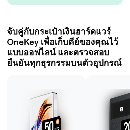
จับคู่กับกระเป๋าเงินฮาร์ดแวร์
OneKey เพื่อเก็บคีย์ของคุณไว้
แบบออฟไลน์ และตรวจสอบ
ยืนยันทุกธุรกรรมบนตัวอุปกรณ์