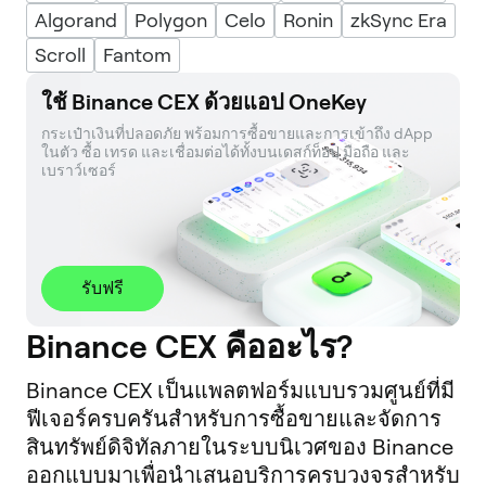
Algorand
Polygon
Celo
Ronin
zkSync Era
Scroll
Fantom
ใช้ Binance CEX ด้วยแอป OneKey
กระเป๋าเงินที่ปลอดภัย พร้อมการซื้อขายและการเข้าถึง dApp 
ในตัว ซื้อ เทรด และเชื่อมต่อได้ทั้งบนเดสก์ท็อป มือถือ และ
เบราว์เซอร์
รับฟรี
Binance CEX คืออะไร?
Binance CEX เป็นแพลตฟอร์มแบบรวมศูนย์ที่มี
ฟีเจอร์ครบครันสำหรับการซื้อขายและจัดการ
สินทรัพย์ดิจิทัลภายในระบบนิเวศของ Binance
ออกแบบมาเพื่อนำเสนอบริการครบวงจรสำหรับ