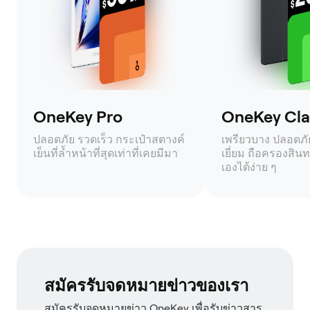
OneKey Pro
OneKey Clas
ปลอดภัย รวดเร็ว กระเป๋าสตางค์
เพรียวบาง ปลอดภัย 
เย็นที่ล้ำหน้าที่สุดเท่าที่เคยมีมา
เยี่ยม ถือครองสินท
เองได้ง่าย ๆ
สมัครรับจดหมายข่าวของเรา
สมัครรับจดหมายข่าว OneKey เพื่อรับข่าวสาร