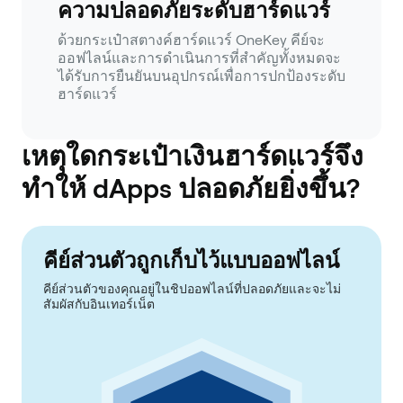
ความปลอดภัยระดับฮาร์ดแวร์
ด้วยกระเป๋าสตางค์ฮาร์ดแวร์ OneKey คีย์จะ
ออฟไลน์และการดำเนินการที่สำคัญทั้งหมดจะ
ได้รับการยืนยันบนอุปกรณ์เพื่อการปกป้องระดับ
ฮาร์ดแวร์
เหตุใดกระเป๋าเงินฮาร์ดแวร์จึง
ทำให้ dApps ปลอดภัยยิ่งขึ้น?
คีย์ส่วนตัวถูกเก็บไว้แบบออฟไลน์
คีย์ส่วนตัวของคุณอยู่ในชิปออฟไลน์ที่ปลอดภัยและจะไม่
สัมผัสกับอินเทอร์เน็ต