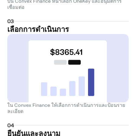
บน Convex Finance หน้าเลือก OneKey และอนุมัติการ
เชื่อมต่อ
0
3
เลือกการดำเนินการ
ใน Convex Finance ให้เลือกการดำเนินการและป้อนราย
ละเอียด
0
4
ยืนยันและลงนาม