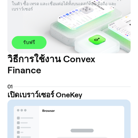
ในตัว ซื้อ เทรด และเชื่อมต่อได้ทั้งบนเดสก์ท็อป มือถือ และ
เบราว์เซอร์
รับฟรี
วิธีการใช้งาน Convex
Finance
0
1
เปิดเบราว์เซอร์ OneKey