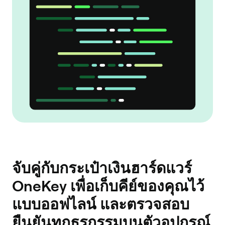
จับคู่กับกระเป๋าเงินฮาร์ดแวร์
OneKey เพื่อเก็บคีย์ของคุณไว้
แบบออฟไลน์ และตรวจสอบ
ยืนยันทุกธุรกรรมบนตัวอุปกรณ์