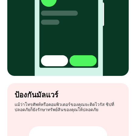
ป้องกันมัลแวร์
แม้ว่าโทรศัพท์หรือคอมพิวเตอร์ของคุณจะติดไวรัส ชิปที่
ปลอดภัยก็ยังรักษาทรัพย์สินของคุณให้ปลอดภัย