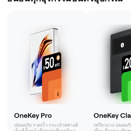
OneKey Pro
OneKey Clas
ปลอดภัย รวดเร็ว กระเป๋าสตางค์
เพรียวบาง ปลอดภัย 
เย็นที่ล้ำหน้าที่สุดเท่าที่เคยมีมา
เยี่ยม ถือครองสินท