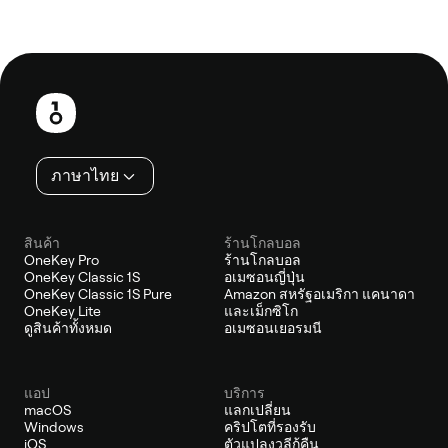
ส่วน
ท้าย
ภาษาไทย
สินค้า
ร้านโกลบอล
OneKey Pro
ร้านโกลบอล
OneKey Classic 1S
อเมซอนญี่ปุ่น
OneKey Classic 1S Pure
Amazon สหรัฐอเมริกา แคนาดา
OneKey Lite
และเม็กซิโก
ดูสินค้าทั้งหมด
อเมซอนเยอรมนี
แอป
บริการ
macOS
แลกเปลี่ยน
Windows
คริปโตที่รองรับ
iOS
ตัวแปลงวลีกู้คืน