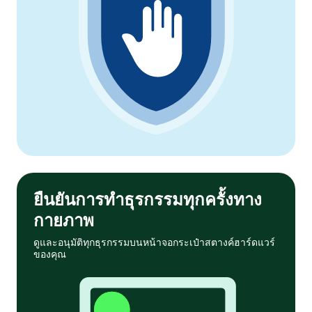
ยืนยันการทำธุรกรรมทุกครั้งทาง
กายภาพ
ดูและอนุมัติทุกธุรกรรมบนหน้าจอกระเป๋าสตางค์ฮาร์ดแวร์
ของคุณ