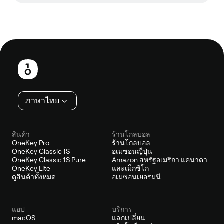
ส่วน
ท้าย
ภาษาไทย
สินค้า
ร้านโกลบอล
OneKey Pro
ร้านโกลบอล
OneKey Classic 1S
อเมซอนญี่ปุ่น
OneKey Classic 1S Pure
Amazon สหรัฐอเมริกา แคนาดา
OneKey Lite
และเม็กซิโก
ดูสินค้าทั้งหมด
อเมซอนเยอรมนี
แอป
บริการ
macOS
แลกเปลี่ยน