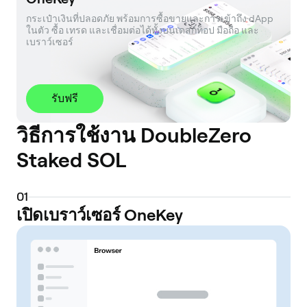
กระเป๋าเงินที่ปลอดภัย พร้อมการซื้อขายและการเข้าถึง dApp 
ในตัว ซื้อ เทรด และเชื่อมต่อได้ทั้งบนเดสก์ท็อป มือถือ และ
เบราว์เซอร์
รับฟรี
วิธีการใช้งาน DoubleZero
Staked SOL
0
1
เปิดเบราว์เซอร์ OneKey