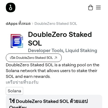
dApps ทั้งหมด
DoubleZero Staked SOL
DoubleZero Staked
SOL
Developer Tools, Liquid Staking
เปิด DoubleZero Staked SOL
DoubleZero Staked SOL is a staking pool on the
Solana network that allows users to stake their
SOL and earn rewards.
เครือข่ายที่รองรับ
Solana
ใช้ DoubleZero Staked SOL ด้วยแอป
OneKey