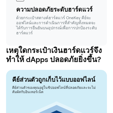
ความปลอดภัยระดับฮาร์ดแวร์
ด้วยกระเป๋าสตางค์ฮาร์ดแวร์ OneKey คีย์จะ
ออฟไลน์และการดำเนินการที่สำคัญทั้งหมดจะ
ได้รับการยืนยันบนอุปกรณ์เพื่อการปกป้องระดับ
ฮาร์ดแวร์
เหตุใดกระเป๋าเงินฮาร์ดแวร์จึง
ทำให้ dApps ปลอดภัยยิ่งขึ้น?
คีย์ส่วนตัวถูกเก็บไว้แบบออฟไลน์
คีย์ส่วนตัวของคุณอยู่ในชิปออฟไลน์ที่ปลอดภัยและจะไม่
สัมผัสกับอินเทอร์เน็ต