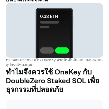
ตรวจสอบธุรกรรมใน OneKey จากนั้นยืนยันและลงนามบน
อุปกรณ์ของคุณ
ทำไมจึงควรใช้ OneKey กับ
DoubleZero Staked SOL เพื่อ
ธุรกรรมที่ปลอดภัย