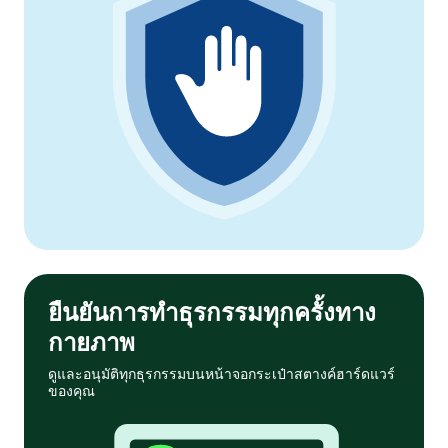
ยืนยันการทำธุรกรรมทุกครั้งทาง
กายภาพ
ดูและอนุมัติทุกธุรกรรมบนหน้าจอกระเป๋าสตางค์ฮาร์ดแวร์
ของคุณ