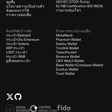
ISO/IEC 27001 รับรอง
ชุดสื่อ
EU NB Certification (EN 18031)
นโยบายความเป็นส่วนตัว
รายงานช่องโหว่
ข้อตกลงการใช้
การตรวจสอบทีม
สินทรัพย์เข้ารหัส
ย้ายจากกระเป๋าแอปอื่น
กระเป๋าบิตคอยน์
MetaMask
กระเป๋าเงิน Ethereum
Phantom Wallet
กระเป๋า Solana
Rabby Wallet
XRP กระเป๋า
Tronlink Wallet
USDT กระเป๋า
TokenPocket
กระเป๋า BNB
Binance Wallet
ดูทั้งหมดกระเป๋า
OKX Web3 Wallet
Base Wallet (Coinbase Wallet)
Exodus Wallet
Trust Wallet