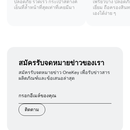
ปลอดภัย รวดเร็ว กระเป๋าสตางค์
เพรียวบาง ปลอดภัย 
เย็นที่ล้ำหน้าที่สุดเท่าที่เคยมีมา
เยี่ยม ถือครองสินท
เองได้ง่าย ๆ
สมัครรับจดหมายข่าวของเรา
สมัครรับจดหมายข่าว OneKey เพื่อรับข่าวสาร
ผลิตภัณฑ์และข้อเสนอล่าสุด
ติดตาม