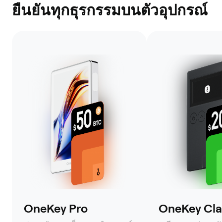
ยืนยันทุกธุรกรรมบนตัวอุปกรณ์
OneKey Pro
OneKey Clas