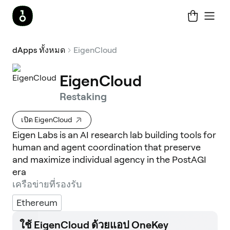
dApps ทั้งหมด
EigenCloud
EigenCloud
Restaking
เปิด EigenCloud
Eigen Labs is an AI research lab building tools for
human and agent coordination that preserve
and maximize individual agency in the PostAGI
era
เครือข่ายที่รองรับ
Ethereum
ใช้ EigenCloud ด้วยแอป OneKey