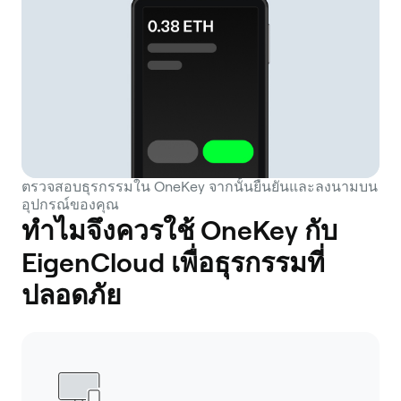
ตรวจสอบธุรกรรมใน OneKey จากนั้นยืนยันและลงนามบน
อุปกรณ์ของคุณ
ทำไมจึงควรใช้ OneKey กับ
EigenCloud เพื่อธุรกรรมที่
ปลอดภัย