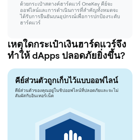
ด้วยกระเป๋าสตางค์ฮาร์ดแวร์ OneKey คีย์จะ
ออฟไลน์และการดำเนินการที่สำคัญทั้งหมดจะ
ได้รับการยืนยันบนอุปกรณ์เพื่อการปกป้องระดับ
ฮาร์ดแวร์
เหตุใดกระเป๋าเงินฮาร์ดแวร์จึง
ทำให้ dApps ปลอดภัยยิ่งขึ้น?
คีย์ส่วนตัวถูกเก็บไว้แบบออฟไลน์
คีย์ส่วนตัวของคุณอยู่ในชิปออฟไลน์ที่ปลอดภัยและจะไม่
สัมผัสกับอินเทอร์เน็ต