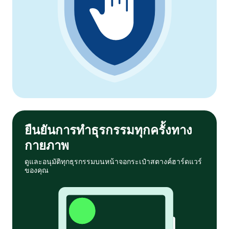
ยืนยันการทำธุรกรรมทุกครั้งทาง
กายภาพ
ดูและอนุมัติทุกธุรกรรมบนหน้าจอกระเป๋าสตางค์ฮาร์ดแวร์
ของคุณ