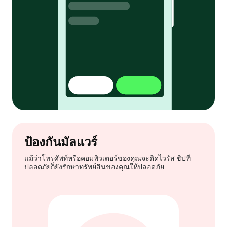
ป้องกันมัลแวร์
แม้ว่าโทรศัพท์หรือคอมพิวเตอร์ของคุณจะติดไวรัส ชิปที่
ปลอดภัยก็ยังรักษาทรัพย์สินของคุณให้ปลอดภัย