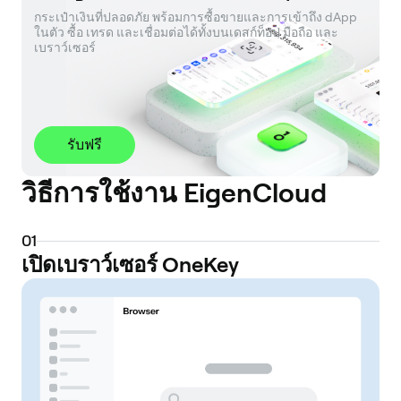
กระเป๋าเงินที่ปลอดภัย พร้อมการซื้อขายและการเข้าถึง dApp 
ในตัว ซื้อ เทรด และเชื่อมต่อได้ทั้งบนเดสก์ท็อป มือถือ และ
เบราว์เซอร์
รับฟรี
วิธีการใช้งาน EigenCloud
0
1
เปิดเบราว์เซอร์ OneKey