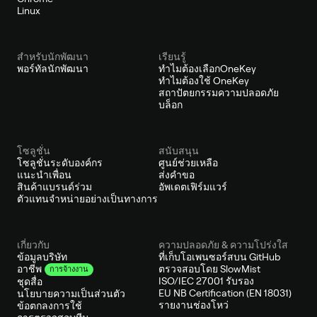
Linux
สำหรับนักพัฒนา
เรียนรู้
พอร์ทัลนักพัฒนา
ทำไมต้องเลือกOneKey
ทำไมต้องใช้ OneKey
สถาปัตยกรรมความปลอดภัย
บล็อก
โซลูชั่น
สนับสนุน
โซลูชั่นระดับองค์กร
ศูนย์ช่วยเหลือ
แนะนำเพื่อน
ส่งคำขอ
สินค้าแบรนด์ร่วม
อัพเดตเฟิร์มแวร์
ตัวแทนจำหน่ายอย่างเป็นทางการ
เกี่ยวกับ
ความปลอดภัย & ความโปร่งใส
ข้อมูลบริษัท
ที่เก็บโอเพนซอร์สบน GitHub
ตรวจสอบโดย SlowMist
อาชีพ
การจ้างงาน
ISO/IEC 27001 รับรอง
ชุดสื่อ
EU NB Certification (EN 18031)
นโยบายความเป็นส่วนตัว
รายงานช่องโหว่
ข้อตกลงการใช้