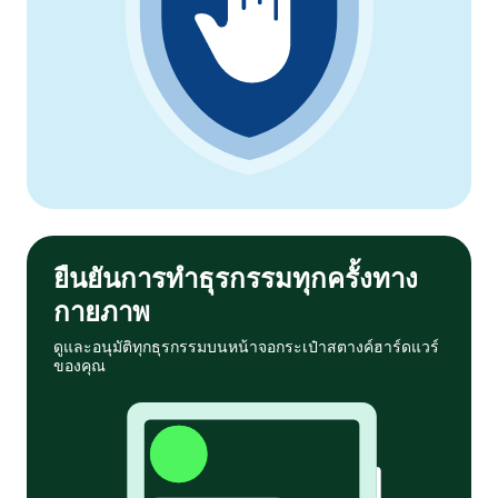
ยืนยันการทำธุรกรรมทุกครั้งทาง
กายภาพ
ดูและอนุมัติทุกธุรกรรมบนหน้าจอกระเป๋าสตางค์ฮาร์ดแวร์
ของคุณ