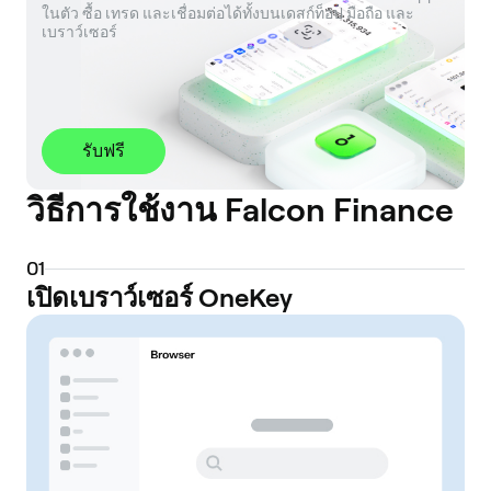
ในตัว ซื้อ เทรด และเชื่อมต่อได้ทั้งบนเดสก์ท็อป มือถือ และ
เบราว์เซอร์
รับฟรี
วิธีการใช้งาน Falcon Finance
0
1
เปิดเบราว์เซอร์ OneKey