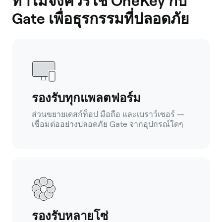
ทำไมจึงควรใช้ OneKey กับ
Gate เพื่อธุรกรรมที่ปลอดภัย
รองรับทุกแพลตฟอร์ม
ส่วนขยายเดสก์ท็อป มือถือ และเบราว์เซอร์ —
เชื่อมต่ออย่างปลอดภัย Gate จากอุปกรณ์ใดๆ
รองรับหลายโซ่