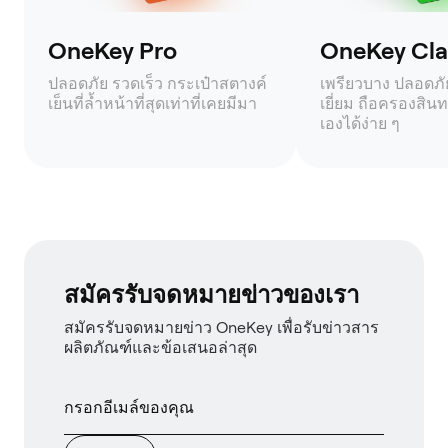
OneKey Pro
OneKey Clas
ปลอดภัย รวดเร็ว กระเป๋าสตางค์
เพรียวบาง ปลอดภัย 
เย็นที่ล้ำหน้าที่สุดเท่าที่เคยมีมา
เยี่ยม ถือครองสินท
เองได้ง่าย ๆ
สมัครรับจดหมายข่าวของเรา
สมัครรับจดหมายข่าว OneKey เพื่อรับข่าวสาร
ผลิตภัณฑ์และข้อเสนอล่าสุด