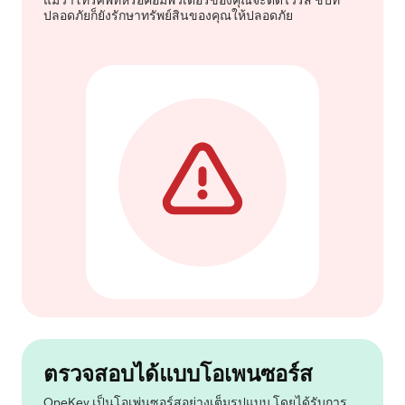
แม้ว่าโทรศัพท์หรือคอมพิวเตอร์ของคุณจะติดไวรัส ชิปที่
ปลอดภัยก็ยังรักษาทรัพย์สินของคุณให้ปลอดภัย
ตรวจสอบได้แบบโอเพนซอร์ส
OneKey เป็นโอเพ่นซอร์สอย่างเต็มรูปแบบ โดยได้รับการ