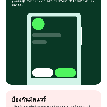
ดูและอนุมัติทุกธุรกรรมบนหน้าจอกระเป๋าสตางค์ฮาร์ดแวร์
ของคุณ
ป้องกันมัลแวร์