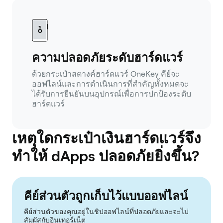
ความปลอดภัยระดับฮาร์ดแวร์
ด้วยกระเป๋าสตางค์ฮาร์ดแวร์ OneKey คีย์จะ
ออฟไลน์และการดำเนินการที่สำคัญทั้งหมดจะ
ได้รับการยืนยันบนอุปกรณ์เพื่อการปกป้องระดับ
ฮาร์ดแวร์
เหตุใดกระเป๋าเงินฮาร์ดแวร์จึง
ทำให้ dApps ปลอดภัยยิ่งขึ้น?
คีย์ส่วนตัวถูกเก็บไว้แบบออฟไลน์
คีย์ส่วนตัวของคุณอยู่ในชิปออฟไลน์ที่ปลอดภัยและจะไม่
สัมผัสกับอินเทอร์เน็ต