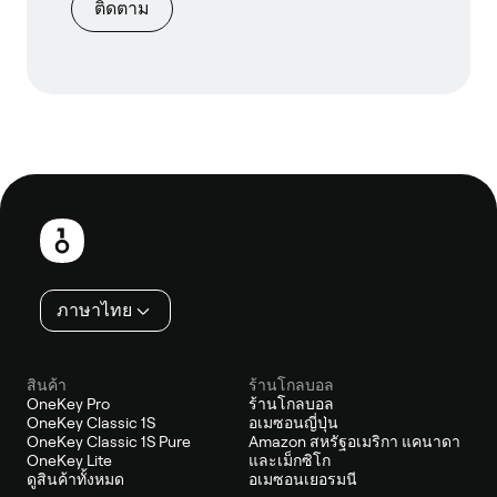
ติดตาม
ส่วน
ท้าย
ภาษาไทย
สินค้า
ร้านโกลบอล
OneKey Pro
ร้านโกลบอล
OneKey Classic 1S
อเมซอนญี่ปุ่น
OneKey Classic 1S Pure
Amazon สหรัฐอเมริกา แคนาดา
OneKey Lite
และเม็กซิโก
ดูสินค้าทั้งหมด
อเมซอนเยอรมนี