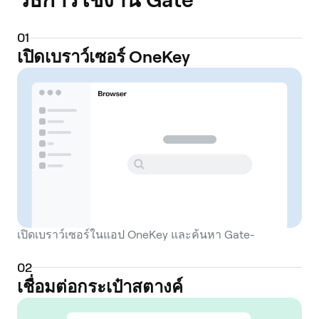
0
1
เปิดเบราว์เซอร์ OneKey
เปิดเบราว์เซอร์ในแอป OneKey และค้นหา Gate-
0
2
เชื่อมต่อกระเป๋าสตางค์