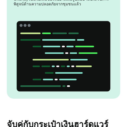
พิสูจน์ด้านความปลอดภัยจากชุมชนแล้ว
จับคู่กับกระเป๋าเงินฮาร์ดแวร์