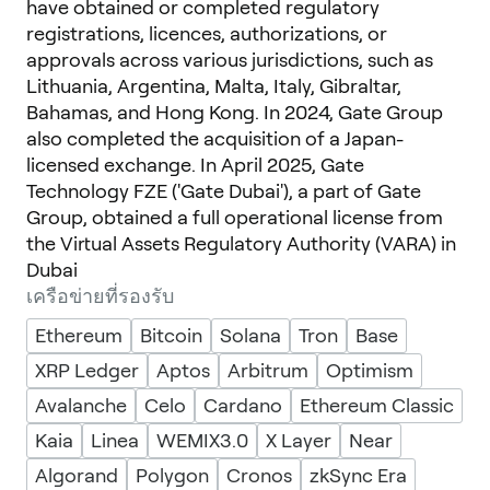
have obtained or completed regulatory
registrations, licences, authorizations, or
approvals across various jurisdictions, such as
Lithuania, Argentina, Malta, Italy, Gibraltar,
Bahamas, and Hong Kong. In 2024, Gate Group
also completed the acquisition of a Japan-
licensed exchange. In April 2025, Gate
Technology FZE ('Gate Dubai'), a part of Gate
Group, obtained a full operational license from
the Virtual Assets Regulatory Authority (VARA) in
Dubai
เครือข่ายที่รองรับ
Ethereum
Bitcoin
Solana
Tron
Base
XRP Ledger
Aptos
Arbitrum
Optimism
Avalanche
Celo
Cardano
Ethereum Classic
Kaia
Linea
WEMIX3.0
X Layer
Near
Algorand
Polygon
Cronos
zkSync Era