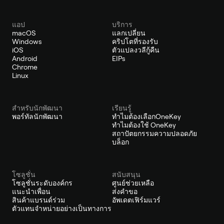
แอป
บริการ
macOS
แลกเปลี่ยน
Windows
คริปโตที่รองรับ
iOS
ตัวแปลงวลีกู้คืน
Android
EIPs
Chrome
Linux
สำหรับนักพัฒนา
เรียนรู้
พอร์ทัลนักพัฒนา
ทำไมต้องเลือกOneKey
ทำไมต้องใช้ OneKey
สถาปัตยกรรมความปลอดภัย
บล็อก
โซลูชั่น
สนับสนุน
โซลูชั่นระดับองค์กร
ศูนย์ช่วยเหลือ
แนะนำเพื่อน
ส่งคำขอ
สินค้าแบรนด์ร่วม
อัพเดตเฟิร์มแวร์
ตัวแทนจำหน่ายอย่างเป็นทางการ