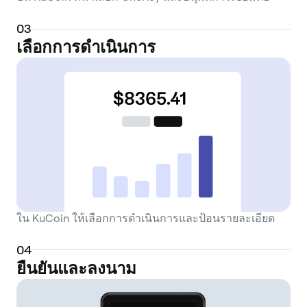
0
3
เลือกการดำเนินการ
ใน KuCoin ให้เลือกการดำเนินการและป้อนรายละเอียด
0
4
ยืนยันและลงนาม