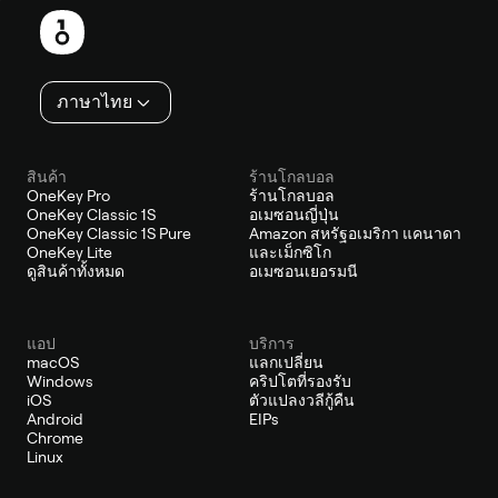
ท้าย
ภาษาไทย
สินค้า
ร้านโกลบอล
OneKey Pro
ร้านโกลบอล
OneKey Classic 1S
อเมซอนญี่ปุ่น
OneKey Classic 1S Pure
Amazon สหรัฐอเมริกา แคนาดา
OneKey Lite
และเม็กซิโก
ดูสินค้าทั้งหมด
อเมซอนเยอรมนี
แอป
บริการ
macOS
แลกเปลี่ยน
Windows
คริปโตที่รองรับ
iOS
ตัวแปลงวลีกู้คืน
Android
EIPs
Chrome
Linux