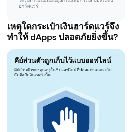
ได้รับการยืนยันบนอุปกรณ์เพื่อการปกป้องระดับ
ฮาร์ดแวร์
เหตุใดกระเป๋าเงินฮาร์ดแวร์จึง
ทำให้ dApps ปลอดภัยยิ่งขึ้น?
คีย์ส่วนตัวถูกเก็บไว้แบบออฟไลน์
คีย์ส่วนตัวของคุณอยู่ในชิปออฟไลน์ที่ปลอดภัยและจะไม่
สัมผัสกับอินเทอร์เน็ต