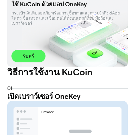
ใช้ KuCoin ด้วยแอป OneKey
กระเป๋าเงินที่ปลอดภัย พร้อมการซื้อขายและการเข้าถึง dApp 
ในตัว ซื้อ เทรด และเชื่อมต่อได้ทั้งบนเดสก์ท็อป มือถือ และ
เบราว์เซอร์
รับฟรี
วิธีการใช้งาน KuCoin
0
1
เปิดเบราว์เซอร์ OneKey