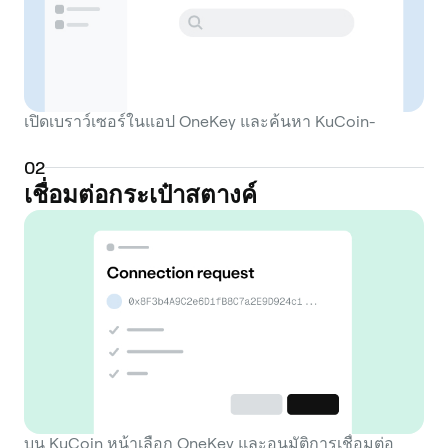
เปิดเบราว์เซอร์ในแอป OneKey และค้นหา KuCoin-
0
2
เชื่อมต่อกระเป๋าสตางค์
บน KuCoin หน้าเลือก OneKey และอนุมัติการเชื่อมต่อ