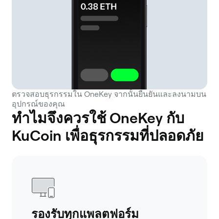
ตรวจสอบธุรกรรมใน OneKey จากนั้นยืนยันและลงนามบน
อุปกรณ์ของคุณ
ทำไมจึงควรใช้ OneKey กับ
KuCoin เพื่อธุรกรรมที่ปลอดภัย
รองรับทุกแพลตฟอร์ม