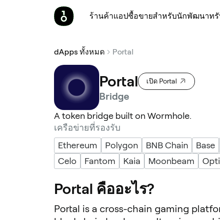
ร้านค้า
แอป
ซื้อขาย
สำหรับนักพัฒนา
ทร
dApps ทั้งหมด
Portal
Portal
เปิด Portal
Bridge
A token bridge built on Wormhole.
เครือข่ายที่รองรับ
Ethereum
Polygon
BNB Chain
Base
Celo
Fantom
Kaia
Moonbeam
Opt
Portal คืออะไร?
Portal is a cross-chain gaming plat