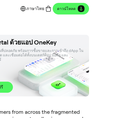
ภาษาไทย
ดาวน์โหลด
ortal ด้วยแอป OneKey
ินที่ปลอดภัย พร้อมการซื้อขายและการเข้าถึง dApp ใน
ทรด และเชื่อมต่อได้ทั้งบนเดสก์ท็อป มือถือ และ
์
รี
amers from across the fragmented