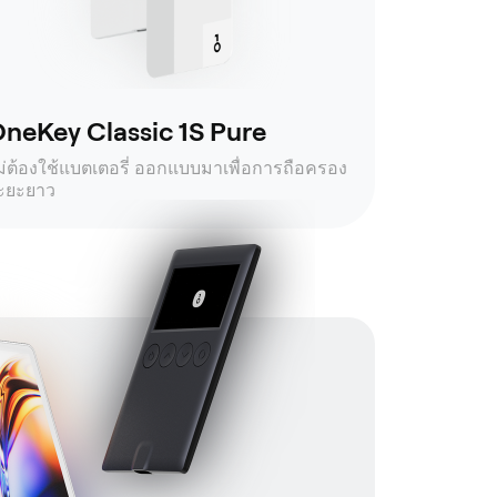
neKey Classic 1S Pure
ม่ต้องใช้แบตเตอรี่ ออกแบบมาเพื่อการถือครอง
ะยะยาว