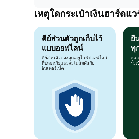
เหตุใดกระเป๋าเงินฮาร์ดแวร
คีย์ส่วนตัวถูกเก็บไว้
ยื
แบบออฟไลน์
ทุ
คีย์ส่วนตัวของคุณอยู่ในชิปออฟไลน์
ดูแล
ที่ปลอดภัยและจะไม่สัมผัสกับ
ระเ
อินเทอร์เน็ต