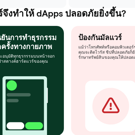
์จึงทำให้ dApps ปลอดภัยยิ่งขึ้น?
นยันการทำธุรกรรม
ป้องกันมัลแวร์
กครั้งทางกายภาพ
แม้ว่าโทรศัพท์หรือคอมพิวเตอร
คุณจะติดไวรัส ชิปที่ปลอดภัยก็ยั
ะอนุมัติทุกธุรกรรมบนหน้าจอก
รักษาทรัพย์สินของคุณให้ปลอดภ
ป๋าสตางค์ฮาร์ดแวร์ของคุณ