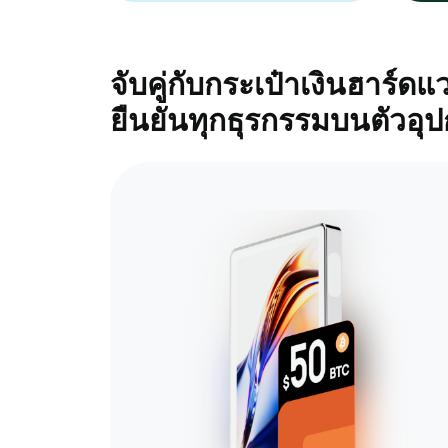
จับคู่กับกระเป๋าเงินฮาร์
ยืนยันทุกธุรกรรมบนตัวอุ