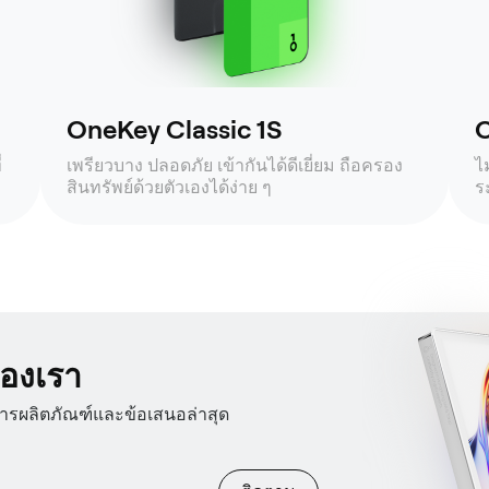
OneKey Classic 1S
O
่
เพรียวบาง ปลอดภัย เข้ากันได้ดีเยี่ยม ถือครอง
ไ
สินทรัพย์ด้วยตัวเองได้ง่าย ๆ
ร
องเรา
สารผลิตภัณฑ์และข้อเสนอล่าสุด