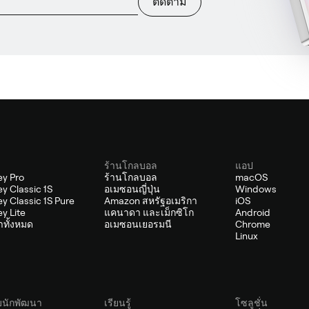
ติดตาม
ร้านโกลบอล
แอป
y Pro
ร้านโกลบอล
macOS
y Classic 1S
อเมซอนญี่ปุ่น
Windows
y Classic 1S Pure
Amazon สหรัฐอเมริกา
iOS
y Lite
แคนาดา และเม็กซิโก
Android
้าทั้งหมด
อเมซอนเยอรมนี
Chrome
Linux
บนักพัฒนา
เรียนรู้
โซลูชั่น