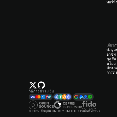
พอร์ท
เกี่ยวก
ข้อมูล
อาชีพ
ชุดสื่อ
นโยบา
ข้อตก
การตร
วิธีการชำระเงิน
© 2019–ปัจจุบัน ONEKEY LIMITED. สงวนสิทธิ์ทั้งหมด.