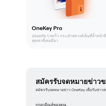
OneKey Pro
ปลอดภัย รวดเร็ว กระเป๋าสตางค์เย็นที่ล้ำหน้าที
สุดเท่าที่เคยมีมา
สมัครรับจดหมายข่าวข
สมัครรับจดหมายข่าว OneKey เพื่อรับข่าว