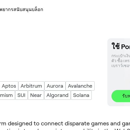
ัพยากร
สนับสนุน
บล็อก
ใช้ P
กระเป๋าเง
ตัว ซื้อ เ
เบราว์เซอร
Aptos
Arbitrum
Aurora
Avalanche
imism
SUI
Near
Algorand
Solana
รับฟ
form designed to connect disparate games and g