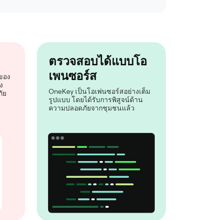
ตรวจสอบได้แบบโอ
เพนซอร์ส
์ของ
ง
OneKey เป็นโอเพ่นซอร์สอย่างเต็ม
ัย
รูปแบบ โดยได้รับการพิสูจน์ด้าน
ความปลอดภัยจากชุมชนแล้ว