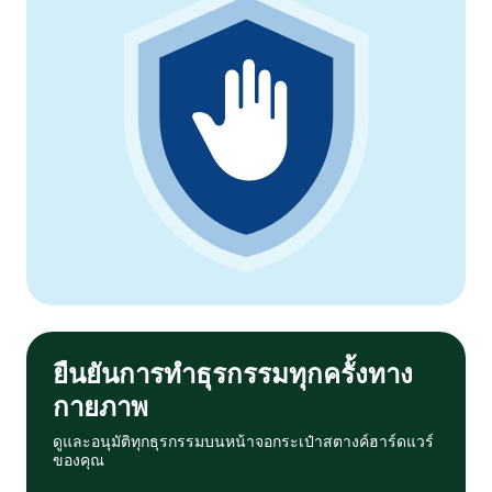
ยืนยันการทำธุรกรรมทุกครั้งทาง
กายภาพ
ดูและอนุมัติทุกธุรกรรมบนหน้าจอกระเป๋าสตางค์ฮาร์ดแวร์
ของคุณ