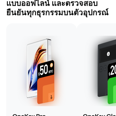
แบบออฟไลน์ และตรวจสอบ
ยืนยันทุกธุรกรรมบนตัวอุปกรณ์