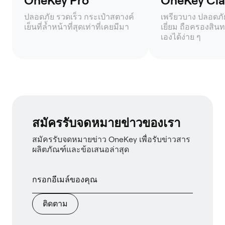
OneKey Pro
OneKey Clas
ปลอดภัย รวดเร็ว กระเป๋าสตางค์
เพรียวบาง ปลอดภัย 
เย็นที่ล้ำหน้าที่สุดเท่าที่เคยมีมา
เยี่ยม ถือครองสินท
เองได้ง่าย ๆ
สมัครรับจดหมายข่าวของเรา
สมัครรับจดหมายข่าว OneKey เพื่อรับข่าวสาร
ผลิตภัณฑ์และข้อเสนอล่าสุด
ติดตาม