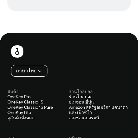
ส่วน
ท้าย
ภาษาไทย
สินค้า
ร้านโกลบอล
OneKey Pro
ร้านโกลบอล
OneKey Classic 1S
อเมซอนญี่ปุ่น
OneKey Classic 1S Pure
Amazon สหรัฐอเมริกา แคนาดา
OneKey Lite
และเม็กซิโก
ดูสินค้าทั้งหมด
อเมซอนเยอรมนี
แอป
บริการ