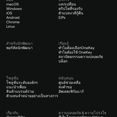
macOS
แลกเปลี่ยน
Windows
คริปโตที่รองรับ
iOS
ตัวแปลงวลีกู้คืน
Android
EIPs
Chrome
Linux
สำหรับนักพัฒนา
เรียนรู้
พอร์ทัลนักพัฒนา
ทำไมต้องเลือกOneKey
ทำไมต้องใช้ OneKey
สถาปัตยกรรมความปลอดภัย
บล็อก
โซลูชั่น
สนับสนุน
โซลูชั่นระดับองค์กร
ศูนย์ช่วยเหลือ
แนะนำเพื่อน
ส่งคำขอ
สินค้าแบรนด์ร่วม
อัพเดตเฟิร์มแวร์
ตัวแทนจำหน่ายอย่างเป็นทางการ
เกี่ยวกับ
ความปลอดภัย & ความโปร่งใส