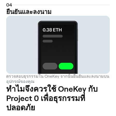
changes to the protocol, ensuring a
0
4
decentralized and community-driven
ยืนยันและลงนาม
development path. By integrating these
key DeFi primitives, Project 0 provides an
accessible platform for individuals looking
to manage their crypto portfolio, explore
yield opportunities, and participate in the
evolving Web3 economy.
ตรวจสอบธุรกรรมใน OneKey จากนั้นยืนยันและลงนามบน
อุปกรณ์ของคุณ
ทำไมจึงควรใช้ OneKey กับ
Project 0 เพื่อธุรกรรมที่
ปลอดภัย