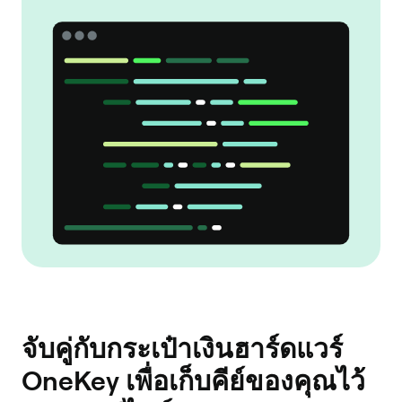
จับคู่กับกระเป๋าเงินฮาร์ดแวร์
OneKey เพื่อเก็บคีย์ของคุณไว้