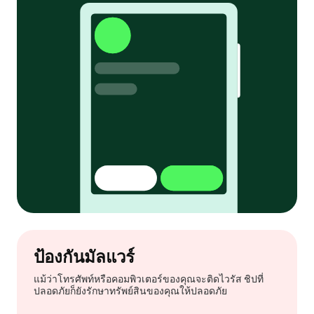
ป้องกันมัลแวร์
แม้ว่าโทรศัพท์หรือคอมพิวเตอร์ของคุณจะติดไวรัส ชิปที่
ปลอดภัยก็ยังรักษาทรัพย์สินของคุณให้ปลอดภัย