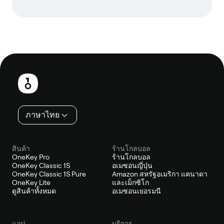
ส่วน
ท้าย
ภาษาไทย
สินค้า
ร้านโกลบอล
OneKey Pro
ร้านโกลบอล
OneKey Classic 1S
อเมซอนญี่ปุ่น
OneKey Classic 1S Pure
Amazon สหรัฐอเมริกา แคนาดา
OneKey Lite
และเม็กซิโก
ดูสินค้าทั้งหมด
อเมซอนเยอรมนี
แอป
บริการ