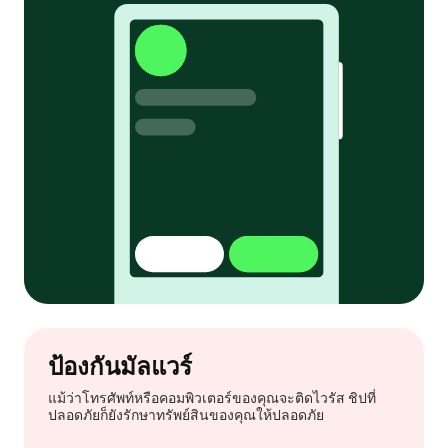
ป้องกันมัลแวร์
แม้ว่าโทรศัพท์หรือคอมพิวเตอร์ของคุณจะติดไวรัส ชิปที่
ปลอดภัยก็ยังรักษาทรัพย์สินของคุณให้ปลอดภัย