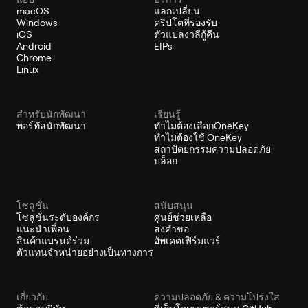
macOS
แลกเปลี่ยน
Windows
คริปโตที่รองรับ
iOS
ตัวแปลงวลีกู้คืน
Android
EIPs
Chrome
Linux
สำหรับนักพัฒนา
เรียนรู้
พอร์ทัลนักพัฒนา
ทำไมต้องเลือกOneKey
ทำไมต้องใช้ OneKey
สถาปัตยกรรมความปลอดภัย
บล็อก
โซลูชั่น
สนับสนุน
โซลูชั่นระดับองค์กร
ศูนย์ช่วยเหลือ
แนะนำเพื่อน
ส่งคำขอ
สินค้าแบรนด์ร่วม
อัพเดตเฟิร์มแวร์
ตัวแทนจำหน่ายอย่างเป็นทางการ
เกี่ยวกับ
ความปลอดภัย & ความโปร่งใส