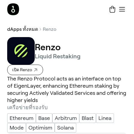
dApps ทั้งหมด
Renzo
Renzo
Liquid Restaking
เปิด Renzo
The Renzo Protocol acts as an interface on top
of EigenLayer, enhancing Ethereum staking by
securing Actively Validated Services and offering
higher yields
เครือข่ายที่รองรับ
Ethereum
Base
Arbitrum
Blast
Linea
Mode
Optimism
Solana