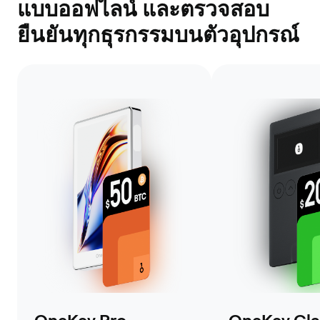
แบบออฟไลน์ และตรวจสอบ
ยืนยันทุกธุรกรรมบนตัวอุปกรณ์