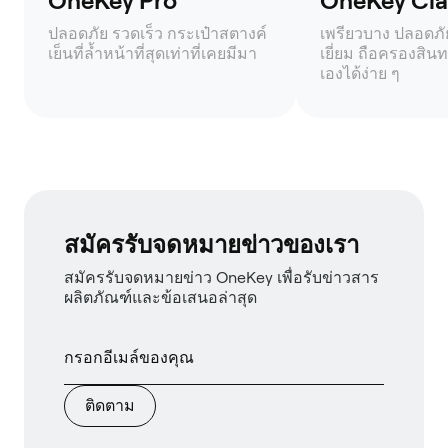
OneKey Pro
OneKey Clas
ปลอดภัย รวดเร็ว กระเป๋าสตางค์
เพรียวบาง ปลอดภัย 
เย็นที่ล้ำหน้าที่สุดเท่าที่เคยมีมา
เยี่ยม ถือครองสินท
เองได้ง่าย ๆ
สมัครรับจดหมายข่าวของเรา
สมัครรับจดหมายข่าว OneKey เพื่อรับข่าวสาร
ผลิตภัณฑ์และข้อเสนอล่าสุด
ติดตาม