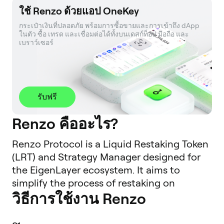
ใช้ Renzo ด้วยแอป OneKey
กระเป๋าเงินที่ปลอดภัย พร้อมการซื้อขายและการเข้าถึง dApp 
ในตัว ซื้อ เทรด และเชื่อมต่อได้ทั้งบนเดสก์ท็อป มือถือ และ
เบราว์เซอร์
รับฟรี
Renzo คืออะไร?
Renzo Protocol is a Liquid Restaking Token
(LRT) and Strategy Manager designed for
the EigenLayer ecosystem. It aims to
simplify the process of restaking on
วิธีการใช้งาน Renzo
Ethereum by abstracting the complexities
involved for end-users. As restaking gains
traction, users look to secure Actively