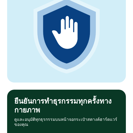
ยืนยันการทำธุรกรรมทุกครั้งทาง
กายภาพ
ดูและอนุมัติทุกธุรกรรมบนหน้าจอกระเป๋าสตางค์ฮาร์ดแวร์
ของคุณ