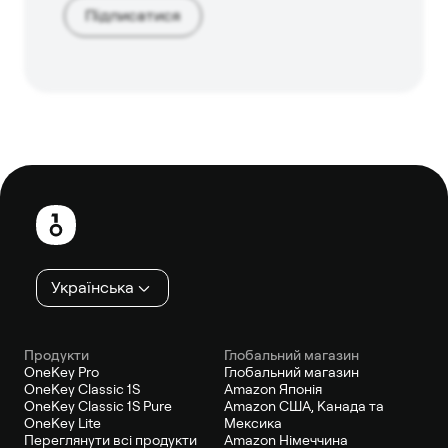
Підписатися
Нижній
колонтитул
Українська
Продукти
Глобальний магазин
OneKey Pro
Глобальний магазин
OneKey Classic 1S
Amazon Японія
OneKey Classic 1S Pure
Amazon США, Канада та
OneKey Lite
Мексика
Переглянути всі продукти
Amazon Німеччина