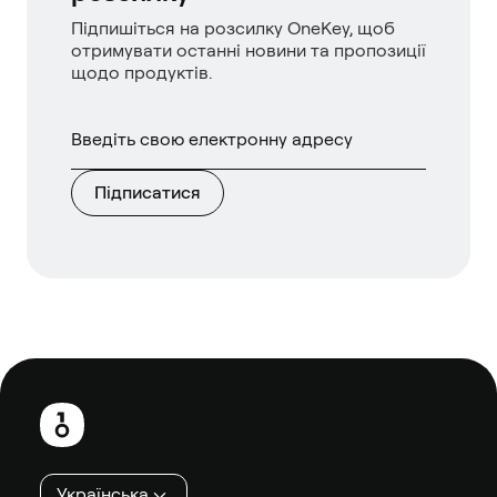
Підпишіться на розсилку OneKey, щоб
отримувати останні новини та пропозиції
щодо продуктів.
Підписатися
Нижній
колонтитул
Українська