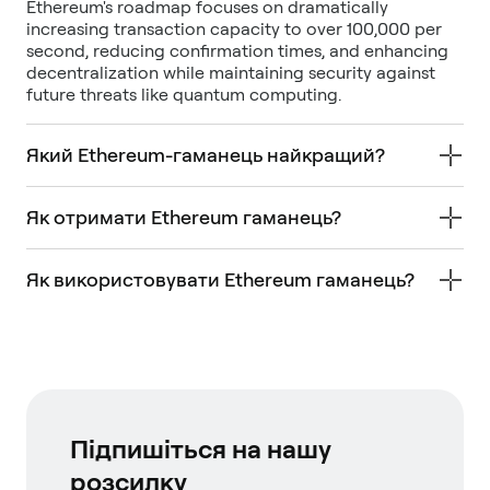
Ethereum's roadmap focuses on dramatically
increasing transaction capacity to over 100,000 per
second, reducing confirmation times, and enhancing
decentralization while maintaining security against
future threats like quantum computing.
Який Ethereum-гаманець найкращий?
Як отримати Ethereum гаманець?
Як використовувати Ethereum гаманець?
Підпишіться на нашу
розсилку