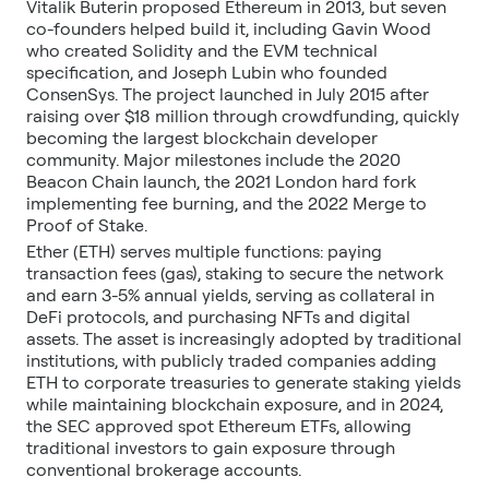
Vitalik Buterin proposed Ethereum in 2013, but seven
co-founders helped build it, including Gavin Wood
who created Solidity and the EVM technical
specification, and Joseph Lubin who founded
ConsenSys. The project launched in July 2015 after
raising over $18 million through crowdfunding, quickly
becoming the largest blockchain developer
community. Major milestones include the 2020
Beacon Chain launch, the 2021 London hard fork
implementing fee burning, and the 2022 Merge to
Proof of Stake.
Ether (ETH) serves multiple functions: paying
transaction fees (gas), staking to secure the network
and earn 3-5% annual yields, serving as collateral in
DeFi protocols, and purchasing NFTs and digital
assets. The asset is increasingly adopted by traditional
institutions, with publicly traded companies adding
ETH to corporate treasuries to generate staking yields
while maintaining blockchain exposure, and in 2024,
the SEC approved spot Ethereum ETFs, allowing
traditional investors to gain exposure through
conventional brokerage accounts.