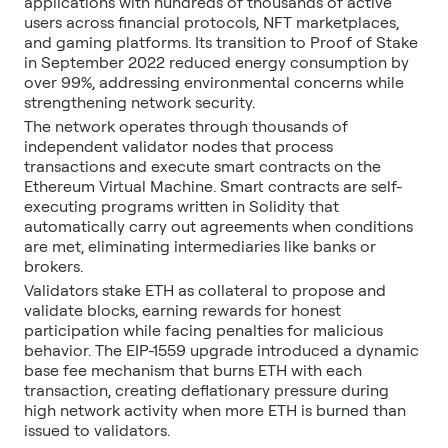
applications with hundreds of thousands of active
users across financial protocols, NFT marketplaces,
and gaming platforms. Its transition to Proof of Stake
in September 2022 reduced energy consumption by
over 99%, addressing environmental concerns while
strengthening network security.
The network operates through thousands of
independent validator nodes that process
transactions and execute smart contracts on the
Ethereum Virtual Machine. Smart contracts are self-
executing programs written in Solidity that
automatically carry out agreements when conditions
are met, eliminating intermediaries like banks or
brokers.
Validators stake ETH as collateral to propose and
validate blocks, earning rewards for honest
participation while facing penalties for malicious
behavior. The EIP-1559 upgrade introduced a dynamic
base fee mechanism that burns ETH with each
transaction, creating deflationary pressure during
high network activity when more ETH is burned than
issued to validators.