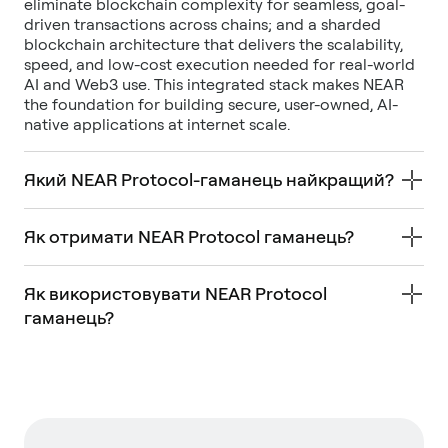
eliminate blockchain complexity for seamless, goal-
driven transactions across chains; and a sharded
blockchain architecture that delivers the scalability,
speed, and low-cost execution needed for real-world
AI and Web3 use. This integrated stack makes NEAR
the foundation for building secure, user-owned, AI-
native applications at internet scale.
Який NEAR Protocol-гаманець найкращий?
Як отримати NEAR Protocol гаманець?
Як використовувати NEAR Protocol
гаманець?