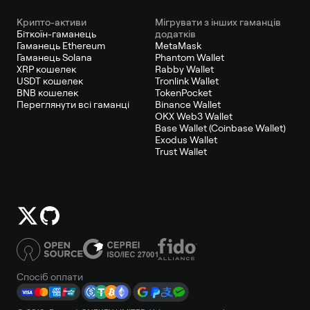
Крипто-активи
Мігрувати з інших гаманців
Біткоїн-гаманець
додатків
Гаманець Ethereum
MetaMask
Гаманець Solana
Phantom Wallet
XRP кошелек
Rabby Wallet
USDT кошелек
Tronlink Wallet
BNB кошелек
TokenPocket
Переглянути всі гаманці
Binance Wallet
OKX Web3 Wallet
Base Wallet (Coinbase Wallet)
Exodus Wallet
Trust Wallet
Спосіб оплати