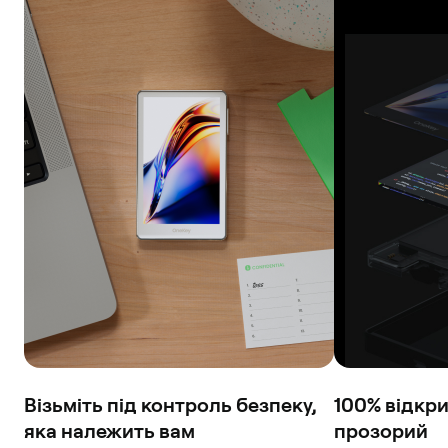
Візьміть під контроль безпеку,
100% відкри
яка належить вам
прозорий