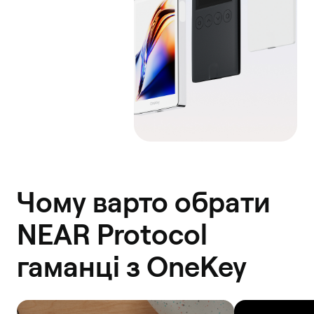
Чому варто обрати
NEAR Protocol
гаманці з OneKey