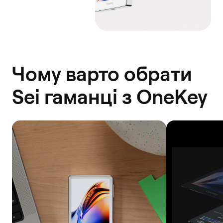
Чому варто обрати
Sei гаманці з OneKey