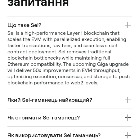
запитання
Що таке Sei?
Sei is a high-performance Layer 1 blockchain that
scales the EVM with parallelized execution, enabling
faster transactions, low fees, and seamless smart
contract deployment. Sei removes traditional
blockchain bottlenecks while maintaining full
Ethereum compatibility. The upcoming Giga upgrade
will deliver 50x improvements in EVM throughput,
optimizing execution, consensus, and storage to push
blockchain performance to web2 levels.
Який Sei-гаманець найкращий?
Як отримати Sei гаманець?
Як використовувати Sei гаманець?