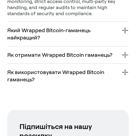
monitoring, strict access control, multi-party key
handling, and regular audits to maintain high
standards of security and compliance.
Який Wrapped Bitcoin-гаманець
найкращий?
Як отримати Wrapped Bitcoin гаманець?
Як використовувати Wrapped Bitcoin
гаманець?
Підпишіться на нашу
розсилку