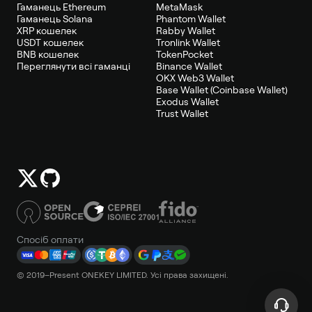
Гаманець Ethereum
MetaMask
Гаманець Solana
Phantom Wallet
XRP кошелек
Rabby Wallet
USDT кошелек
Tronlink Wallet
BNB кошелек
TokenPocket
Переглянути всі гаманці
Binance Wallet
OKX Web3 Wallet
Base Wallet (Coinbase Wallet)
Exodus Wallet
Trust Wallet
Спосіб оплати
© 2019–Present ONEKEY LIMITED. Усі права захищені.