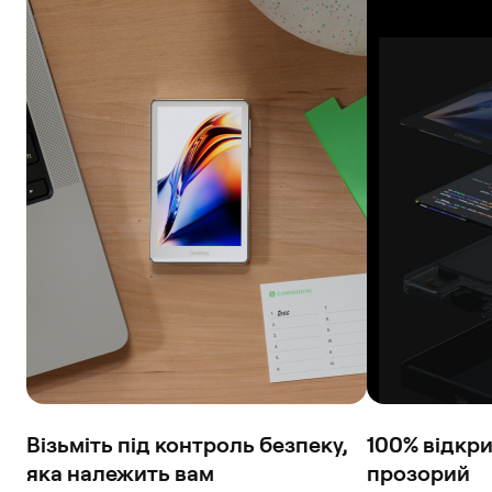
Візьміть під контроль безпеку,
100% відкри
яка належить вам
прозорий