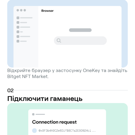
Відкрийте браузер у застосунку OneKey та знайдіть
Bitget NFT Market.
0
2
Підключити гаманець