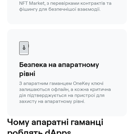
NFT Market, з перевірками контрактів та
фішингу для безпечнішої взаємодії.
Безпека на апаратному
рівні
З апаратним гаманцем OneKey ключі
залишаються офлайн, а кожна критична
дія підтверджується на пристрої для
захисту на апаратному рівні.
Чому апаратні гаманці
роблять dApps