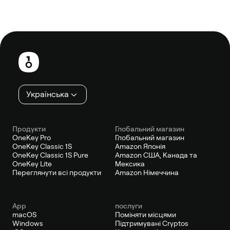
Нижній
колонтитул
Українська
Продукти
Глобальний магазин
OneKey Pro
Глобальний магазин
OneKey Classic 1S
Amazon Японія
OneKey Classic 1S Pure
Amazon США, Канада та
OneKey Lite
Мексика
Переглянути всі продукти
Amazon Німеччина
App
послуги
macOS
Поміняти місцями
Windows
Підтримувані Cryptos