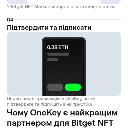
У Bitget NFT Market виберіть дію та введіть деталі.
0
4
Підтвердити та підписати
Перегляньте транзакцію в OneKey, потім
підтвердьте та підпишіть її на пристрої.
Чому OneKey є найкращим
партнером для Bitget NFT