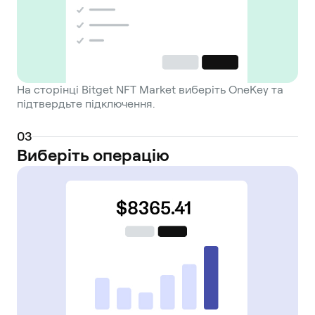
На сторінці Bitget NFT Market виберіть OneKey та
підтвердьте підключення.
0
3
Виберіть операцію