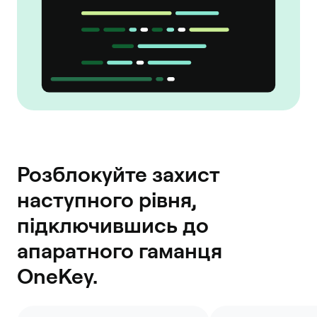
Розблокуйте захист
наступного рівня,
підключившись до
апаратного гаманця
OneKey.