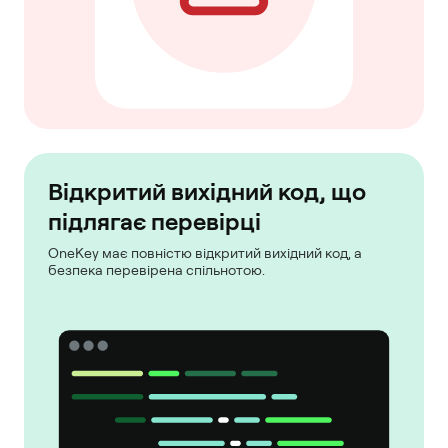
Відкритий вихідний код, що
підлягає перевірці
OneKey має повністю відкритий вихідний код, а
безпека перевірена спільнотою.