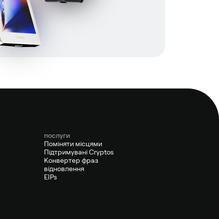
послуги
Поміняти місцями
Підтримувані Cryptos
Конвертер фраз
відновлення
EIPs