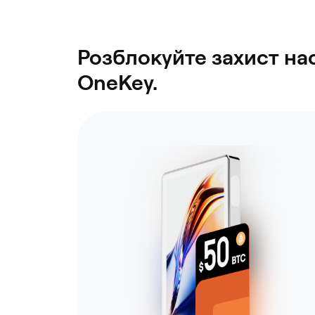
Розблокуйте захист на
OneKey.