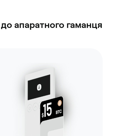
 до апаратного гаманця