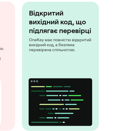
Відкритий
вихідний код, що
підлягає перевірці
OneKey має повністю відкритий
вихідний код, а безпека
бо
перевірена спільнотою.
і