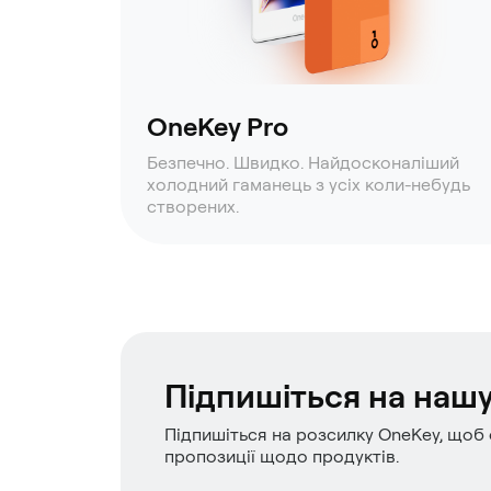
OneKey Pro
Безпечно. Швидко. Найдосконаліший
холодний гаманець з усіх коли-небудь
створених.
Підпишіться на наш
Підпишіться на розсилку OneKey, щоб 
пропозиції щодо продуктів.