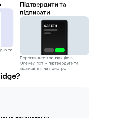
ю
Підтвердити та
підписати
дію та
Перегляньте транзакцію в
OneKey, потім підтвердьте та
підпишіть її на пристрої.
idge?