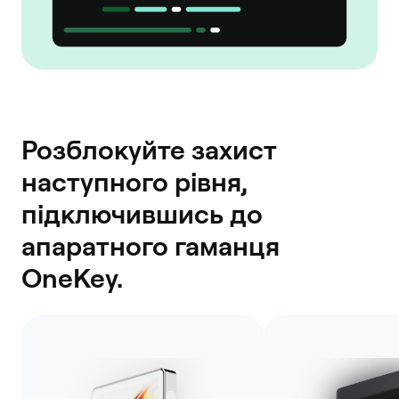
Розблокуйте захист
наступного рівня,
підключившись до
апаратного гаманця
OneKey.