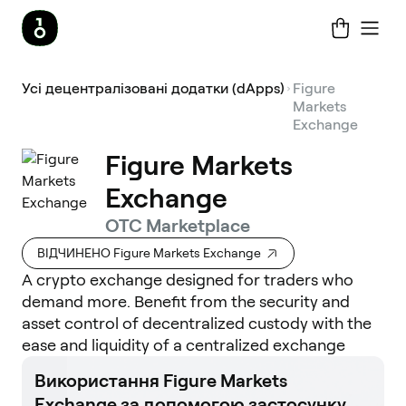
Усі децентралізовані додатки (dApps)
Figure
Markets
Exchange
Figure Markets
Exchange
OTC Marketplace
ВІДЧИНЕНО Figure Markets Exchange
A crypto exchange designed for traders who
demand more. Benefit from the security and
asset control of decentralized custody with the
ease and liquidity of a centralized exchange
Використання Figure Markets
Exchange за допомогою застосунку