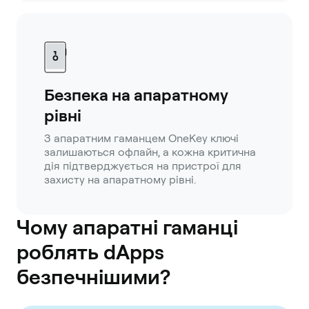
Безпека на апаратному
рівні
З апаратним гаманцем OneKey ключі
залишаються офлайн, а кожна критична
дія підтверджується на пристрої для
захисту на апаратному рівні.
Чому апаратні гаманці
роблять dApps
безпечнішими?