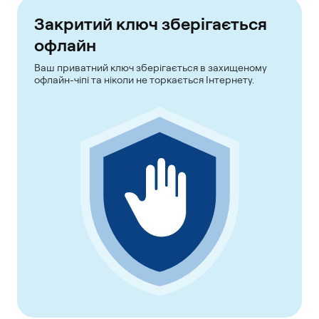
Закритий ключ зберігається
офлайн
Ваш приватний ключ зберігається в захищеному
офлайн-чіпі та ніколи не торкається Інтернету.