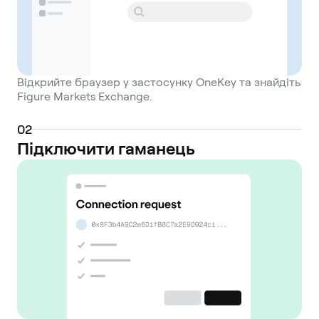
Відкрийте браузер у застосунку OneKey та знайдіть
Figure Markets Exchange.
0
2
Підключити гаманець