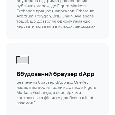
Вбудована підтримка для основних
публічних мереж, де Figure Markets
Exchange працює (наприклад, Ethereum,
Arbitrum, Polygon, BNB Chain, Avalanche
тощо), що дозволяє одному гаманцю
керувати активами в кількох ланцюжках.
Вбудований браузер dApp
Безпечний браузер dApp від OneKey
надає вам доступ одним дотиком Figure
Markets Exchange, з перевірками
контрактів та фішингу для безпечнішої
взаємодії.