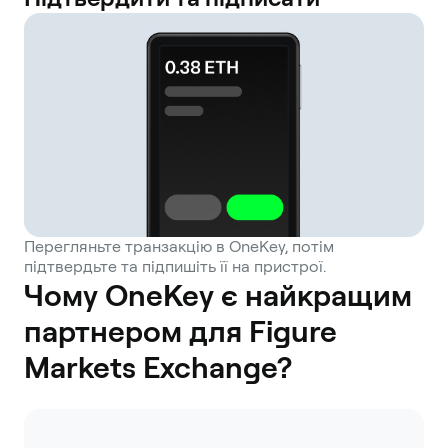
Перегляньте транзакцію в OneKey, потім
підтвердьте та підпишіть її на пристрої.
Чому OneKey є найкращим
партнером для Figure
Markets Exchange?