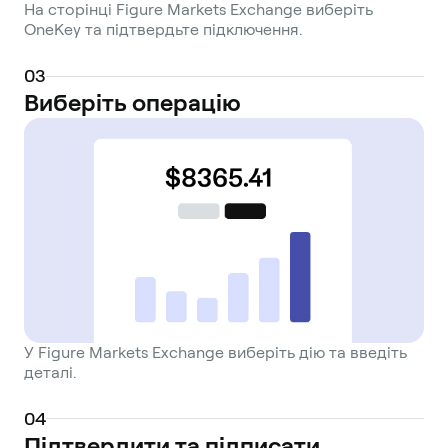
На сторінці Figure Markets Exchange виберіть
OneKey та підтвердьте підключення.
0
3
Виберіть операцію
У Figure Markets Exchange виберіть дію та введіть
деталі.
0
4
Підтвердити та підписати