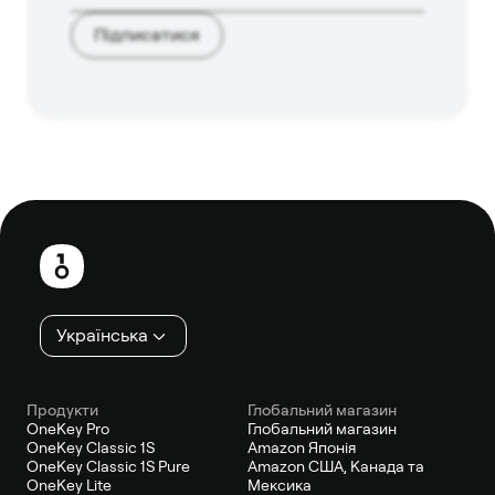
Підписатися
Нижній
колонтитул
Українська
Продукти
Глобальний магазин
OneKey Pro
Глобальний магазин
OneKey Classic 1S
Amazon Японія
OneKey Classic 1S Pure
Amazon США, Канада та
OneKey Lite
Мексика