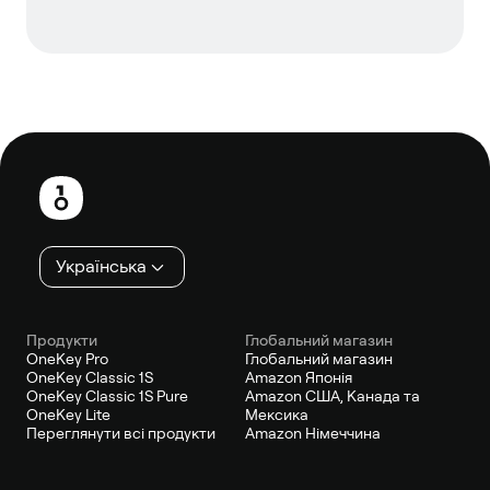
Нижній
колонтитул
Українська
Продукти
Глобальний магазин
OneKey Pro
Глобальний магазин
OneKey Classic 1S
Amazon Японія
OneKey Classic 1S Pure
Amazon США, Канада та
OneKey Lite
Мексика
Переглянути всі продукти
Amazon Німеччина