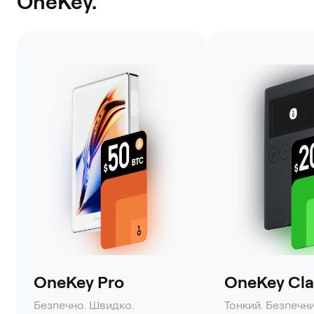
OneKey.
OneKey Pro
OneKey Clas
Безпечно. Швидко.
Тонкий. Безпечни