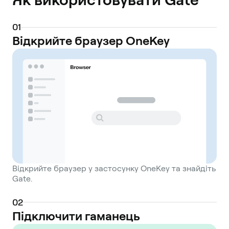
0
1
Відкрийте браузер OneKey
Відкрийте браузер у застосунку OneKey та знайдіть
Gate.
0
2
Підключити гаманець