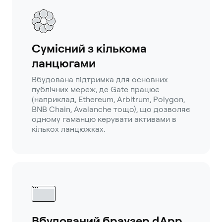
Сумісний з кількома
ланцюгами
Вбудована підтримка для основних
публічних мереж, де Gate працює
(наприклад, Ethereum, Arbitrum, Polygon,
BNB Chain, Avalanche тощо), що дозволяє
одному гаманцю керувати активами в
кількох ланцюжках.
Вбудований браузер dApp