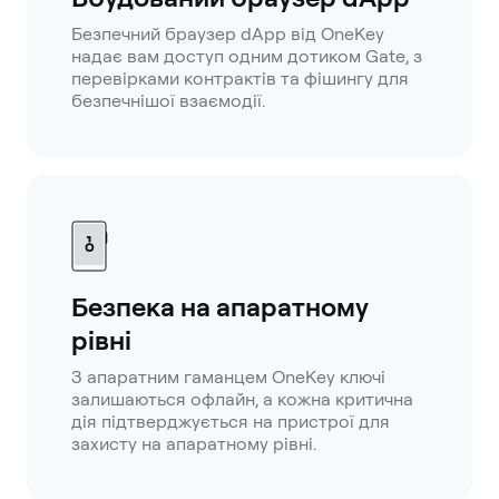
Безпечний браузер dApp від OneKey
надає вам доступ одним дотиком Gate, з
перевірками контрактів та фішингу для
безпечнішої взаємодії.
Безпека на апаратному
рівні
З апаратним гаманцем OneKey ключі
залишаються офлайн, а кожна критична
дія підтверджується на пристрої для
захисту на апаратному рівні.