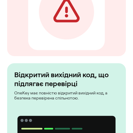
Відкритий вихідний код, що
підлягає перевірці
OneKey має повністю відкритий вихідний код, а
безпека перевірена спільнотою.