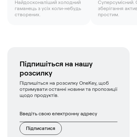
Найдосконаліший холодний
Суперсумісний. 
гаманець з усіх коли-небудь
зберігання акти
створених.
простим.
Підпишіться на нашу
розсилку
Підпишіться на розсилку OneKey, щоб
отримувати останні новини та пропозиції
щодо продуктів.
Підписатися