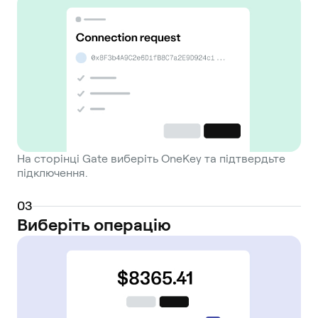
На сторінці Gate виберіть OneKey та підтвердьте
підключення.
0
3
Виберіть операцію