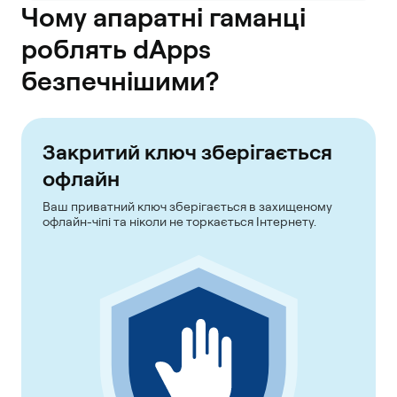
Чому апаратні гаманці
роблять dApps
безпечнішими?
Закритий ключ зберігається
офлайн
Ваш приватний ключ зберігається в захищеному
офлайн-чіпі та ніколи не торкається Інтернету.