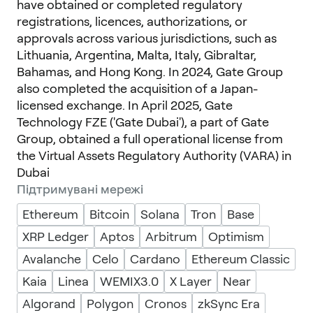
have obtained or completed regulatory
registrations, licences, authorizations, or
approvals across various jurisdictions, such as
Lithuania, Argentina, Malta, Italy, Gibraltar,
Bahamas, and Hong Kong. In 2024, Gate Group
also completed the acquisition of a Japan-
licensed exchange. In April 2025, Gate
Technology FZE ('Gate Dubai'), a part of Gate
Group, obtained a full operational license from
the Virtual Assets Regulatory Authority (VARA) in
Dubai
Підтримувані мережі
Ethereum
Bitcoin
Solana
Tron
Base
XRP Ledger
Aptos
Arbitrum
Optimism
Avalanche
Celo
Cardano
Ethereum Classic
Kaia
Linea
WEMIX3.0
X Layer
Near
Algorand
Polygon
Cronos
zkSync Era