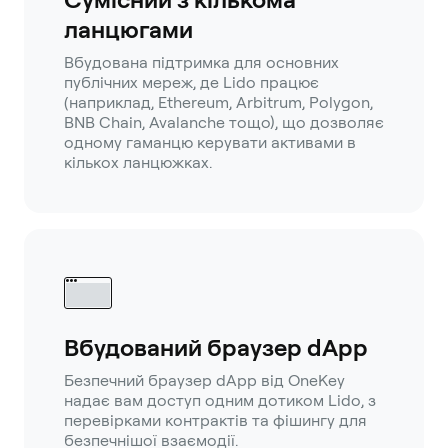
ланцюгами
Вбудована підтримка для основних
публічних мереж, де Lido працює
(наприклад, Ethereum, Arbitrum, Polygon,
BNB Chain, Avalanche тощо), що дозволяє
одному гаманцю керувати активами в
кількох ланцюжках.
Вбудований браузер dApp
Безпечний браузер dApp від OneKey
надає вам доступ одним дотиком Lido, з
перевірками контрактів та фішингу для
безпечнішої взаємодії.