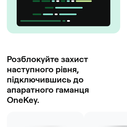
Розблокуйте захист
наступного рівня,
підключившись до
апаратного гаманця
OneKey.