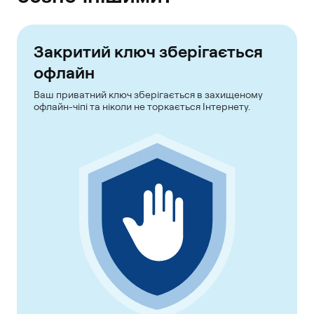
Закритий ключ зберігається
офлайн
Ваш приватний ключ зберігається в захищеному
офлайн-чіпі та ніколи не торкається Інтернету.