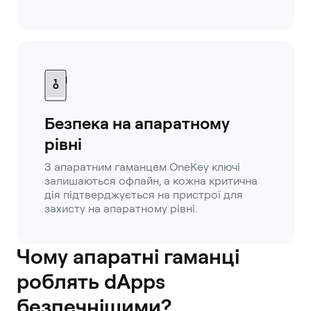
Безпека на апаратному
рівні
З апаратним гаманцем OneKey ключі
залишаються офлайн, а кожна критична
дія підтверджується на пристрої для
захисту на апаратному рівні.
Чому апаратні гаманці
роблять dApps
безпечнішими?