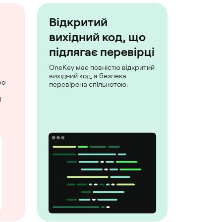
Відкритий
вихідний код, що
підлягає перевірці
OneKey має повністю відкритий
вихідний код, а безпека
бо
перевірена спільнотою.
і