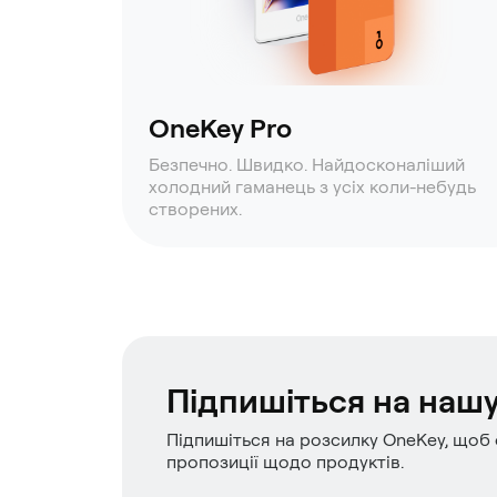
OneKey Pro
Безпечно. Швидко. Найдосконаліший
холодний гаманець з усіх коли-небудь
створених.
Підпишіться на наш
Підпишіться на розсилку OneKey, щоб 
пропозиції щодо продуктів.