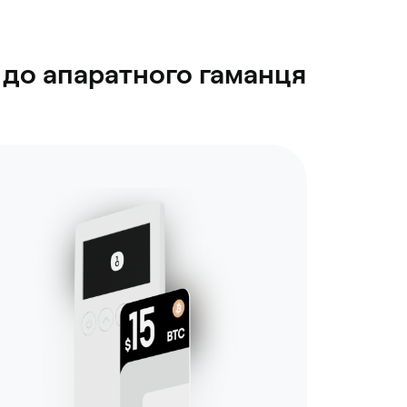
 до апаратного гаманця