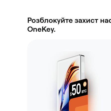
Розблокуйте захист на
OneKey.