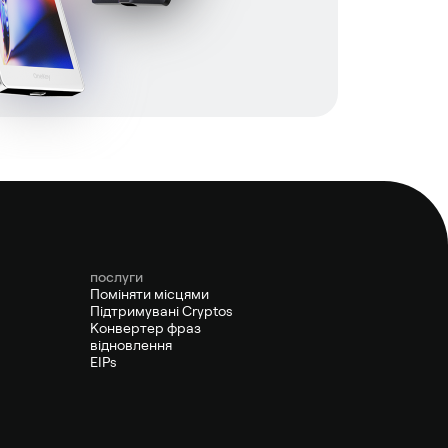
послуги
Поміняти місцями
Підтримувані Cryptos
Конвертер фраз
відновлення
EIPs