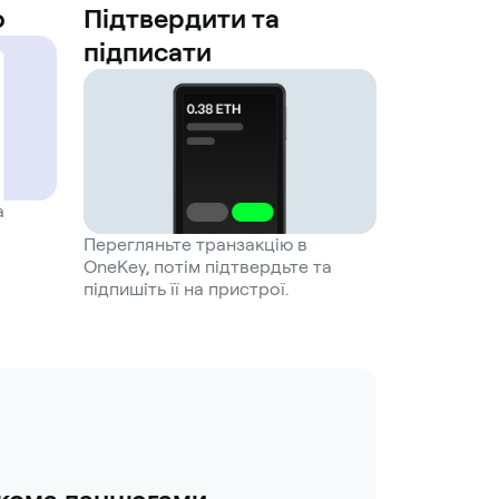
ю
Підтвердити та
підписати
а
Перегляньте транзакцію в
OneKey, потім підтвердьте та
підпишіть її на пристрої.