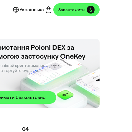
Українська
Завантажити
истання Poloni DEX за
могою застосунку OneKey
чніший криптогаманець. 

та торгуйте будь-де.
римати безкоштовно
0
4