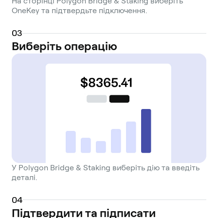
На сторінці Polygon Bridge & Staking виберіть
OneKey та підтвердьте підключення.
0
3
Виберіть операцію
У Polygon Bridge & Staking виберіть дію та введіть
деталі.
0
4
Підтвердити та підписати