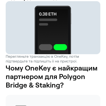
Перегляньте транзакцію в OneKey, потім
підтвердьте та підпишіть її на пристрої.
Чому OneKey є найкращим
партнером для Polygon
Bridge & Staking?