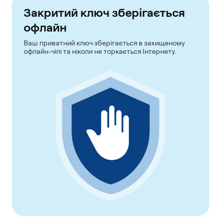
Закритий ключ зберігається
офлайн
Ваш приватний ключ зберігається в захищеному
офлайн-чіпі та ніколи не торкається Інтернету.