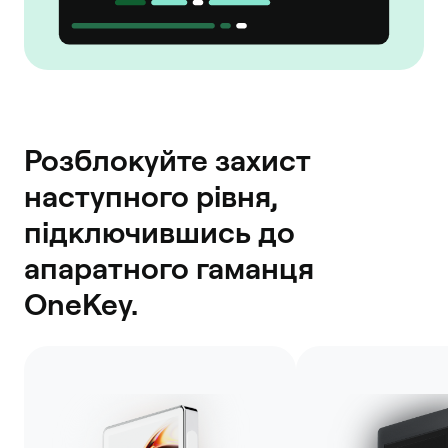
Розблокуйте захист
наступного рівня,
підключившись до
апаратного гаманця
OneKey.