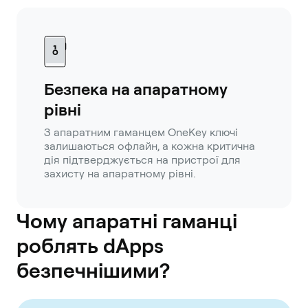
Безпека на апаратному
рівні
З апаратним гаманцем OneKey ключі
залишаються офлайн, а кожна критична
дія підтверджується на пристрої для
захисту на апаратному рівні.
Чому апаратні гаманці
роблять dApps
безпечнішими?