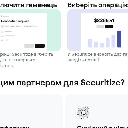
ключити гаманець
Виберіть операці
рінці Securitize виберіть
У Securitize виберіть дію та
 та підтвердьте
введіть деталі.
чення.
им партнером для Securitize?