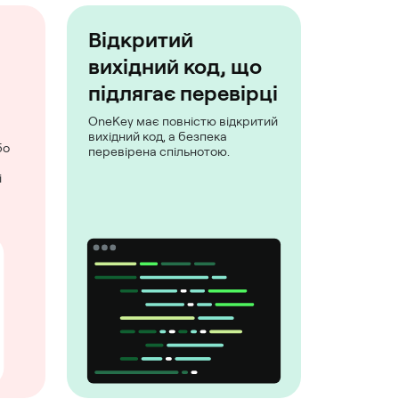
Відкритий
вихідний код, що
підлягає перевірці
OneKey має повністю відкритий
вихідний код, а безпека
бо
перевірена спільнотою.
і