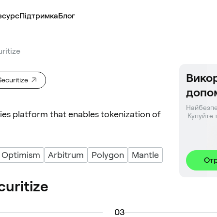
есурс
Підтримка
Блог
ritize
Викор
curitize
допо
Найбезпе
ities platform that enables tokenization of
 Купуйте 
Optimism
Arbitrum
Polygon
Mantle
От
uritize
0
3