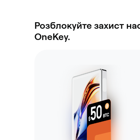
Розблокуйте захист на
OneKey.