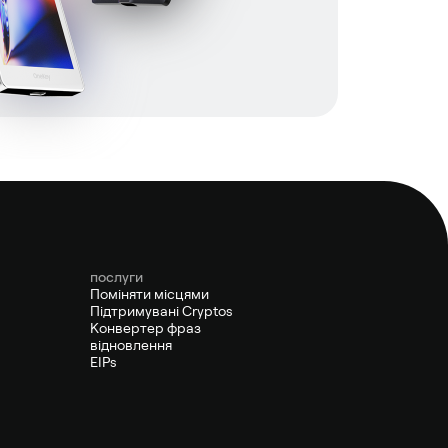
послуги
Поміняти місцями
Підтримувані Cryptos
Конвертер фраз
відновлення
EIPs