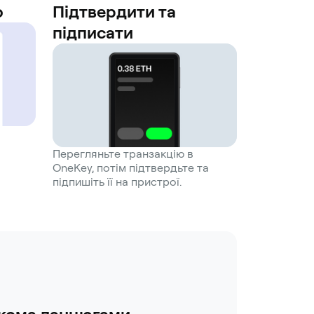
ю
Підтвердити та
підписати
Перегляньте транзакцію в
OneKey, потім підтвердьте та
підпишіть її на пристрої.