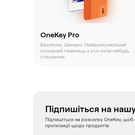
OneKey Pro
Безпечно. Швидко. Найдосконаліший
холодний гаманець з усіх коли-небудь
створених.
Підпишіться на наш
Підпишіться на розсилку OneKey, щоб 
пропозиції щодо продуктів.