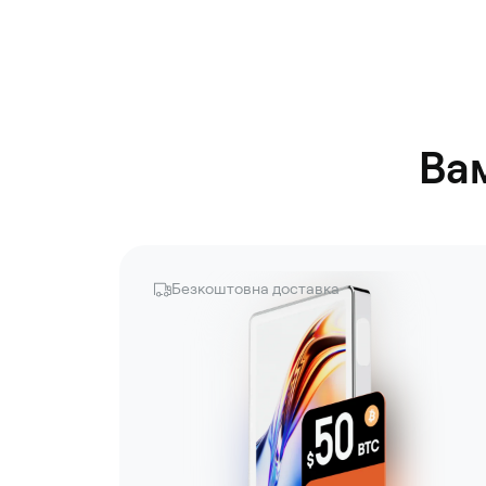
Ва
Безкоштовна доставка