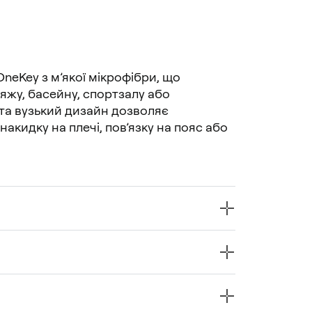
eKey з м’якої мікрофібри, що 
яжу, басейну, спортзалу або 
а вузький дизайн дозволяє 
акидку на плечі, пов’язку на пояс або 