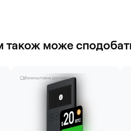
м також може сподобат
Безкоштовна доставка