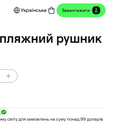
Українська
Завантажити
 пляжний рушник
му світу для замовлень на суму понад 99 доларів