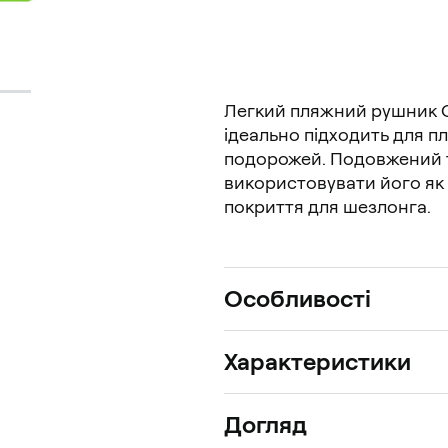
Легкий пляжний рушник On
ідеально підходить для пл
подорожей. Подовжений т
використовувати його як н
покриття для шезлонга.
Особливості
Характеристики
Догляд