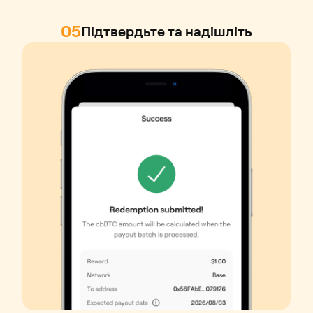
05
Підтвердьте та надішліть