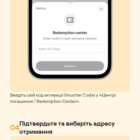
Введіть свій код активації (Voucher Code) у «Центрі
погашення / Redemption Center».
Підтвердьте та виберіть адресу
04
отримання