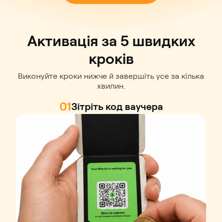
Активація за 5 швидких
кроків
Виконуйте кроки нижче й завершіть усе за кілька
хвилин.
01
Зітріть код ваучера