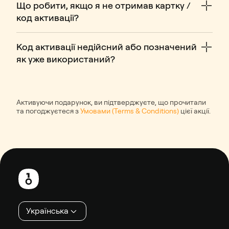
Що робити, якщо я не отримав картку /
код активації?
Код активації недійсний або позначений
як уже використаний?
Активуючи подарунок, ви підтверджуєте, що прочитали
та погоджуєтеся з
Умовами (Terms & Conditions)
цієї акції.
Нижній
колонтитул
Українська