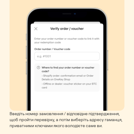
Введіть номер замовлення / відповідне підтвердження,
щоб пройти перевірку, а потім виберіть адресу гаманця,
приватними ключами якого володієте саме ви.