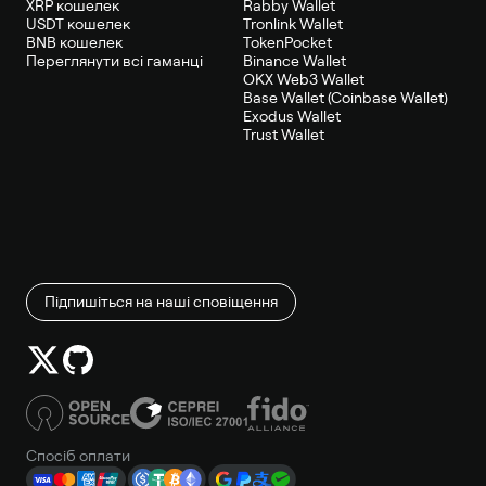
XRP кошелек
Rabby Wallet
USDT кошелек
Tronlink Wallet
BNB кошелек
TokenPocket
Переглянути всі гаманці
Binance Wallet
OKX Web3 Wallet
Base Wallet (Coinbase Wallet)
Exodus Wallet
Trust Wallet
Підпишіться на наші сповіщення
Спосіб оплати