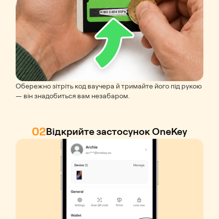
Обережно зітріть код ваучера й тримайте його під рукою
— він знадобиться вам незабаром.
02
Відкрийте застосунок OneKey