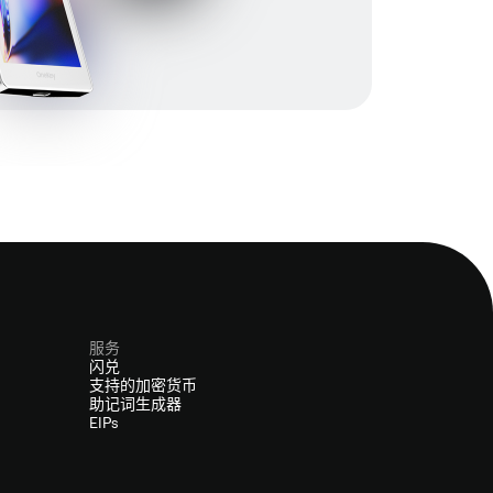
服务
闪兑
支持的加密货币
助记词生成器
EIPs