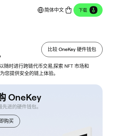
简体中文
下载
包
比较 OneKey 硬件钱包
可以随时进行跨链代币交易,探索 NFT 市场和
钱包,它为您提供安全的链上体验。
 OneKey
最先进的硬件钱包。
即购买