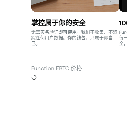
掌控属于你的安全
1
无需实名验证即可使用。我们不收集、不追
Fu
踪任何用户数据。你的钱包，只属于你自
每
己。
全
Function FBTC 价格