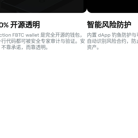
00% 开源透明
智能风险防护
nction FBTC wallet 是完全开源的钱包，
内置 dApp 钓鱼防
一行代码都可被安全专家审计与验证。安
自动识别风险合约，防
，不靠承诺，而靠透明。
资产。