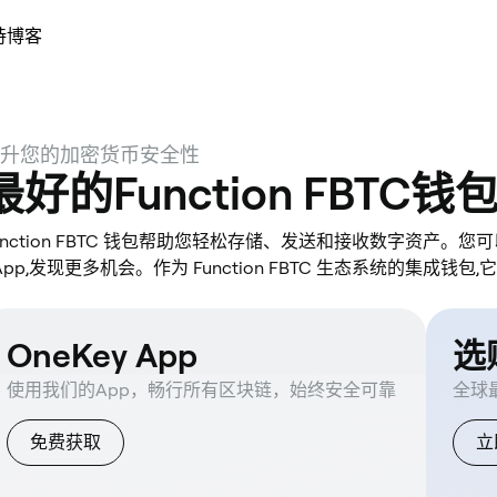
持
博客
升您的加密货币安全性
最好的Function FBTC钱
unction FBTC 钱包帮助您轻松存储、发送和接收数字资产。您
App,发现更多机会。作为 Function FBTC 生态系统的集成
OneKey App
选购
使用我们的App，畅行所有区块链，始终安全可靠
全球
免费获取
立