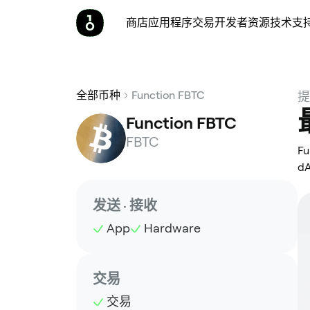
商店
应用程序
交易
开发者
资源
技术支
全部币种
Function FBTC
提
Function FBTC
FBTC
F
d
发送 · 接收
App
Hardware
交易
交易