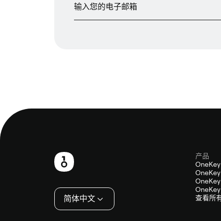
产品
页
OneKey
OneKey 
脚
OneKey 
OneKey 
简体中文
查看所