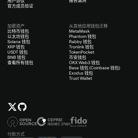
报告漏洞
用户协议
官方成员验证
加密资产
从其他应用钱包迁移
比特币钱包
MetaMask
以太坊钱包
Phantom 钱包
Solana 钱包
Rabby 钱包
XRP 钱包
Tronlink 钱包
USDT 钱包
TokenPocket
BNB 钱包
币安钱包
查看所有钱包
OKX Web3 钱包
Base 钱包 (Coinbase 钱包)
Exodus 钱包
Trust Wallet
付款方式