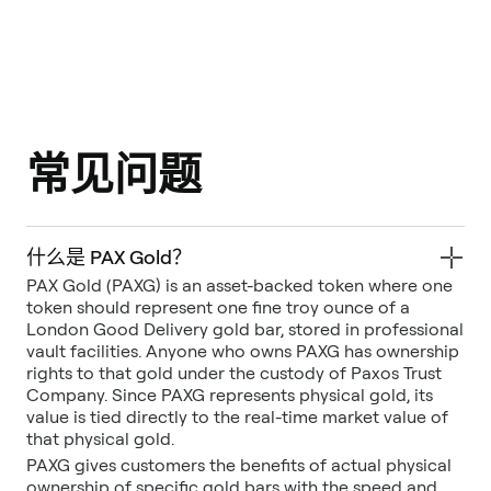
常见问题
什么是 PAX Gold？
PAX Gold (PAXG) is an asset-backed token where one
token should represent one fine troy ounce of a
London Good Delivery gold bar, stored in professional
vault facilities. Anyone who owns PAXG has ownership
rights to that gold under the custody of Paxos Trust
Company. Since PAXG represents physical gold, its
value is tied directly to the real-time market value of
that physical gold.
PAXG gives customers the benefits of actual physical
ownership of specific gold bars with the speed and