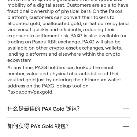
mobility of a digital asset. Customers are able to have
fractional ownership of physical bars. On the Paxos
platform, customers can convert their tokens to
allocated gold, unallocated gold, or fiat currency (and
vice versa) quickly and efficiently, reducing their
exposure to settlement risk. PAXG is also available for
trading on Paxos’ itBit exchange. PAXG will also be
available on other crypto-asset exchanges, wallets,
lending platforms and elsewhere within the crypto
ecosystem.
At any time, PAXG holders can lookup the serial
number, value and physical characteristics of their
vaulted gold just by entering their Ethereum wallet
address on the PAXG lookup tool on
Paxos.com/paxgold.
什么是最佳的 PAX Gold 钱包？
如何获得 PAX Gold 钱包？