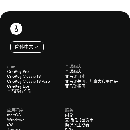
页
脚
简体中文
产品
全球商店
OneKey Pro
全球商店
OneKey Classic 1S
亚马逊日本
OneKey Classic 1S Pure
亚马逊美国、加拿大和墨西哥
OneKey Lite
亚马逊德国
查看所有产品
应用程序
服务
macOS
闪兑
Windows
支持的加密货币
iOS
助记词生成器
Android
EIPs