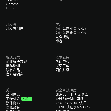
Chrome
Linux
开发者
学习
开发者门户
为什么选择 OneKey
为什么需要 OneKey
安全架构
博客
解决方案
技术支持
企业解决方案
帮助中心
推荐返佣
提交工单
联名产品
固件升级
官方经销商
关于
安全 & 透明度
公司信息
GitHub 上的开源仓库
经过SlowMist审核
工作机会
招聘中
ISO/IEC 27001 认证
媒体资料
EU NB 认证 (EN 18031)
隐私政策