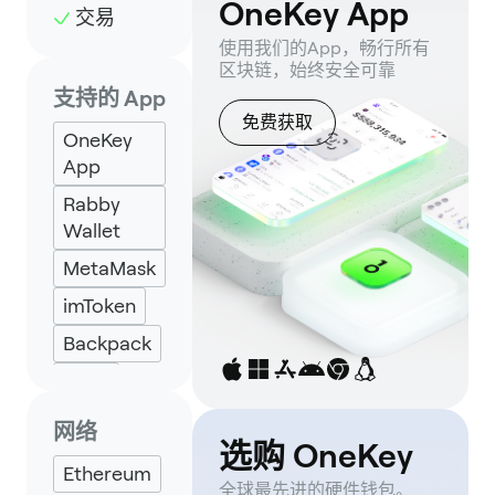
OneKey App
交易
使用我们的App，畅行所有
区块链，始终安全可靠
支持的 App
免费获取
OneKey
App
Rabby
Wallet
MetaMask
imToken
Backpack
Keplr
Eternl
网络
选购 OneKey
Ethereum
全球最先进的硬件钱包。