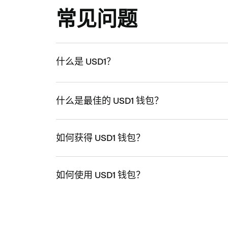
常见问题
什么是 USD1？
什么是最佳的 USD1 钱包？
如何获得 USD1 钱包？
如何使用 USD1 钱包？