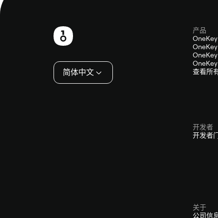
产品
页
OneKey
OneKey 
脚
OneKey 
OneKey 
简体中文
查看所
开发者
开发者
关于
公司信