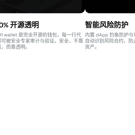
00% 开源透明
智能风险防护
D1 wallet 是完全开源的钱包，每一行代
内置 dApp 钓鱼防
都可被安全专家审计与验证。安全，不靠
自动识别风险合约，防
诺，而靠透明。
资产。