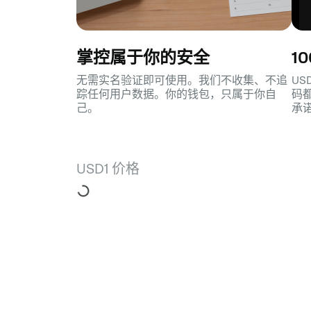
掌控属于你的安全
1
无需实名验证即可使用。我们不收集、不追
US
踪任何用户数据。你的钱包，只属于你自
码
己。
承
USD1 价格