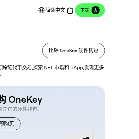
简体中文
下载
比较 OneKey 硬件钱包
代币交易,探索 NFT 市场和 dApp,发现更多
。
 OneKey
最先进的硬件钱包。
即购买