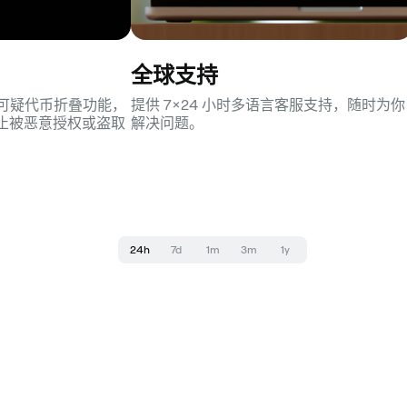
全球支持
护与可疑代币折叠功能，
提供 7×24 小时多语言客服支持，随时为你
止被恶意授权或盗取
解决问题。
24h
7d
1m
3m
1y