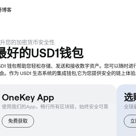
持
博客
升您的加密货币安全性
最好的USD1钱包
SD1 钱包帮助您轻松存储、发送和接收数字资产。您可以随时进行跨链
会。作为 USD1 生态系统的集成钱包,它为您提供安全的链上体验
OneKey App
选购
使用我们的App，畅行所有区块链，始终安全可靠
全球
免费获取
立