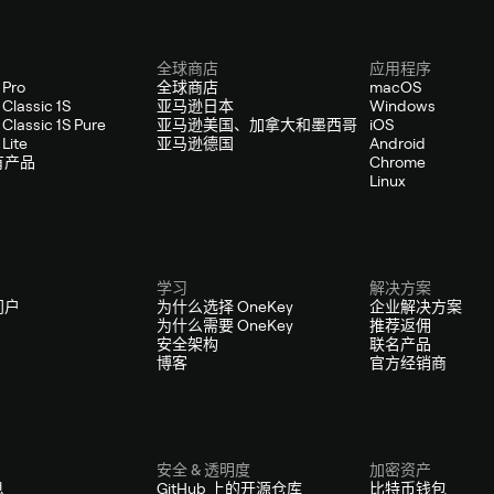
全球商店
应用程序
 Pro
全球商店
macOS
Classic 1S
亚马逊日本
Windows
Classic 1S Pure
亚马逊美国、加拿大和墨西哥
iOS
Lite
亚马逊德国
Android
有产品
Chrome
Linux
学习
解决方案
门户
为什么选择 OneKey
企业解决方案
为什么需要 OneKey
推荐返佣
安全架构
联名产品
博客
官方经销商
安全 & 透明度
加密资产
息
GitHub 上的开源仓库
比特币钱包