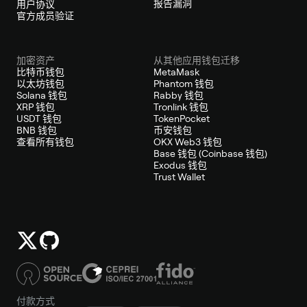
报告漏洞
用户协议
官方成员验证
加密资产
从其他应用钱包迁移
比特币钱包
MetaMask
以太坊钱包
Phantom 钱包
Solana 钱包
Rabby 钱包
XRP 钱包
Tronlink 钱包
USDT 钱包
TokenPocket
BNB 钱包
币安钱包
查看所有钱包
OKX Web3 钱包
Base 钱包 (Coinbase 钱包)
Exodus 钱包
Trust Wallet
付款方式