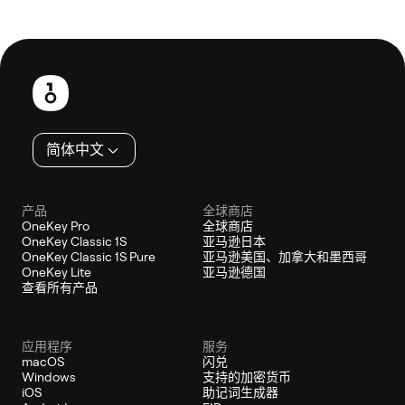
页
脚
简体中文
产品
全球商店
OneKey Pro
全球商店
OneKey Classic 1S
亚马逊日本
OneKey Classic 1S Pure
亚马逊美国、加拿大和墨西哥
OneKey Lite
亚马逊德国
查看所有产品
应用程序
服务
macOS
闪兑
Windows
支持的加密货币
iOS
助记词生成器