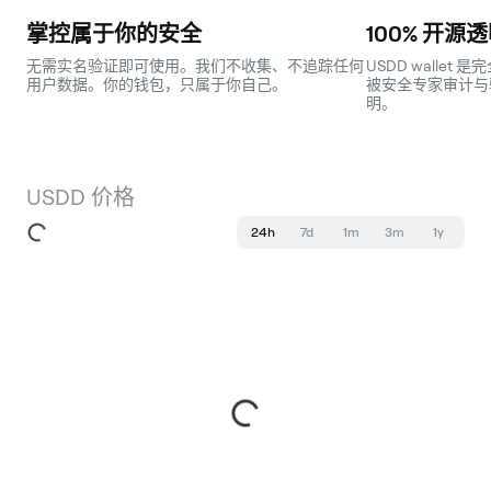
掌控属于你的安全
100% 开源
无需实名验证即可使用。我们不收集、不追踪任何
USDD walle
用户数据。你的钱包，只属于你自己。
被安全专家审计与
明。
USDD 价格
24h
7d
1m
3m
1y