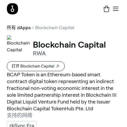
所有 dApps
Blockchain Capital
Blockchain Capital
RWA
打开 Blockchain Capital
BCAP Token is an Ethereum-based smart
contract digital token representing an indirect
fractional non-voting economic interest in the
sole limited partnership interest in Blockchain III
Digital Liquid Venture Fund held by the Issuer
Blockchain Capital TokenHub Pte. Ltd
支持的网络
zkSync Era