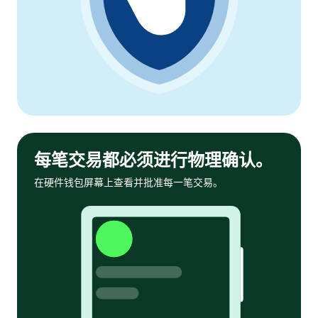
每笔交易都必须进行物理确认。
在硬件钱包屏幕上查看并批准每一笔交易。