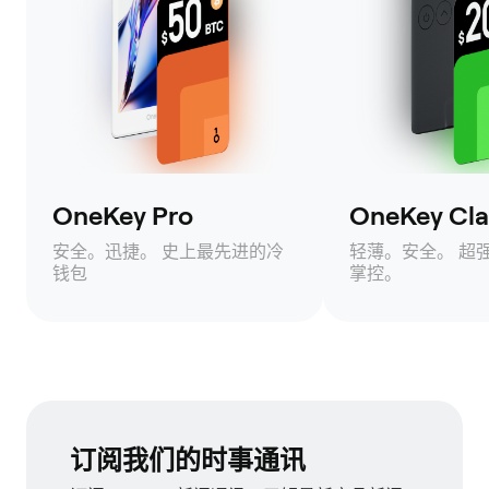
OneKey Pro
OneKey Clas
安全。迅捷。 史上最先进的冷
轻薄。安全。 超
钱包
掌控。
订阅我们的时事通讯