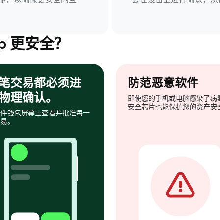
p 更安全？
笔交易都必须进
防范恶意软件
物理确认。
即使您的手机或电脑感染了病
安全芯片也能保护您的资产安
硬件钱包屏幕上查看并批准每一
交易。