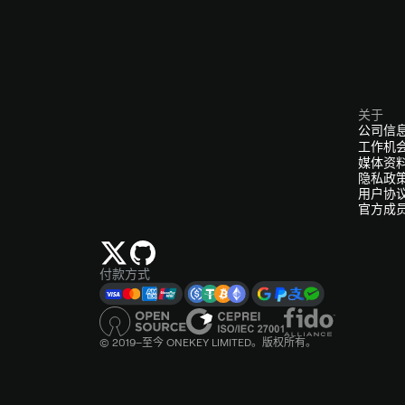
关于
公司信
工作机
媒体资
隐私政
用户协
官方成
付款方式
© 2019–至今 ONEKEY LIMITED。版权所有。