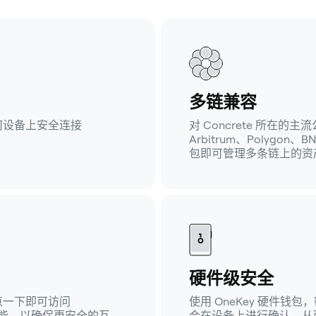
多链兼容
何设备上安全连接
对 Concrete 所在
Arbitrum、Polygon、
包即可管理多条链上的资
硬件级安全
轻点一下即可访问
使用 OneKey 硬件
功能，以确保更安全的互
会在设备上进行确认，从