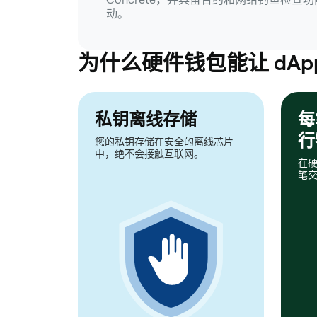
动。
为什么硬件钱包能让 dAp
私钥离线存储
每
行
您的私钥存储在安全的离线芯片
中，绝不会接触互联网。
在
笔