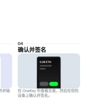
0
4
确认并签名
操作并输
在 OneKey 中查看交易，然后在您的
设备上确认并签名。