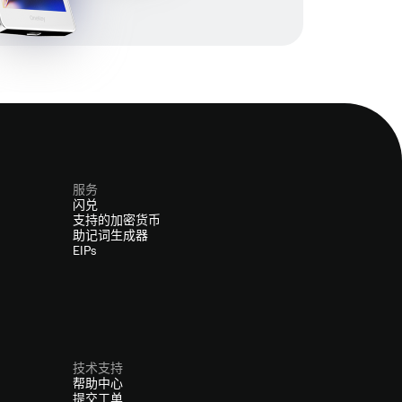
服务
闪兑
支持的加密货币
助记词生成器
EIPs
技术支持
帮助中心
提交工单