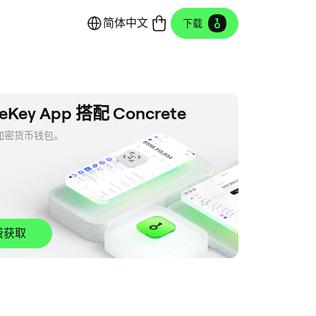
简体中文
下载
eKey App 搭配 Concrete
密货币钱包。 

。
费获取