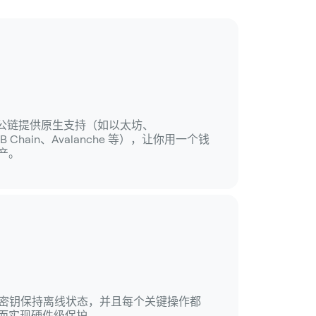
的主流公链提供原生支持（如以太坊、
BNB Chain、Avalanche 等），让你用一个钱
产。
钱包，密钥保持离线状态，并且每个关键操作都
而实现硬件级保护。