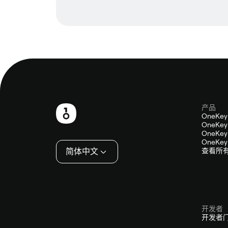
产品
页
OneKey
OneKey 
脚
OneKey 
OneKey 
简体中文
查看所
开发者
开发者