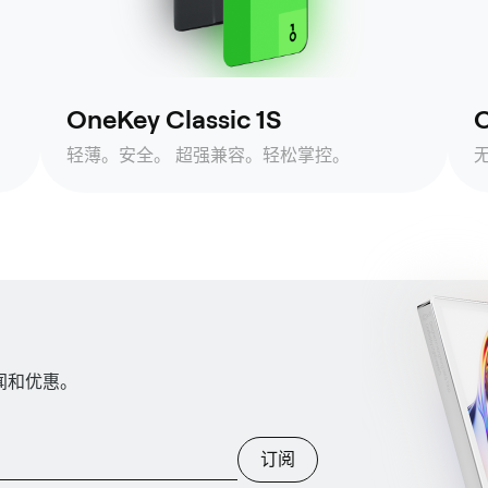
OneKey Classic 1S
O
轻薄。安全。 超强兼容。轻松掌控。
新闻和优惠。
订阅