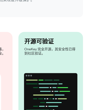
开源可验证
毒，
OneKey 完全开源，其安全性已得
全。
到社区验证。