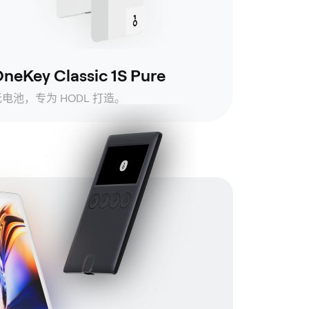
neKey Classic 1S Pure
无电池，专为 HODL 打造。