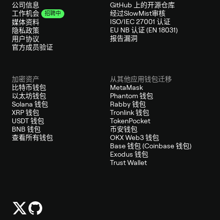
公司信息
GitHub 上的开源仓库
经过SlowMist审核
工作机会
招聘中
ISO/IEC 27001 认证
媒体资料
EU NB 认证 (EN 18031)
隐私政策
报告漏洞
用户协议
官方成员验证
加密资产
从其他应用钱包迁移
比特币钱包
MetaMask
以太坊钱包
Phantom 钱包
Solana 钱包
Rabby 钱包
XRP 钱包
Tronlink 钱包
USDT 钱包
TokenPocket
BNB 钱包
币安钱包
查看所有钱包
OKX Web3 钱包
Base 钱包 (Coinbase 钱包)
Exodus 钱包
Trust Wallet