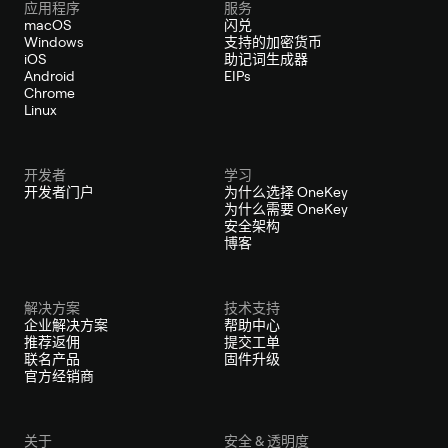
应用程序
服务
macOS
闪兑
Windows
支持的加密货币
iOS
助记词生成器
Android
EIPs
Chrome
Linux
开发者
学习
开发者门户
为什么选择 OneKey
为什么需要 OneKey
安全架构
博客
解决方案
技术支持
企业解决方案
帮助中心
推荐返佣
提交工单
联名产品
固件升级
官方经销商
关于
安全 & 透明度