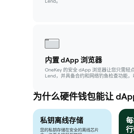
Lend。
内置 dApp 浏览器
OneKey 的安全 dApp 浏览器让您只需轻
Lend，并具备合约和网络钓鱼检查功能
为什么硬件钱包能让 dAp
私钥离线存储
每
行
您的私钥存储在安全的离线芯片