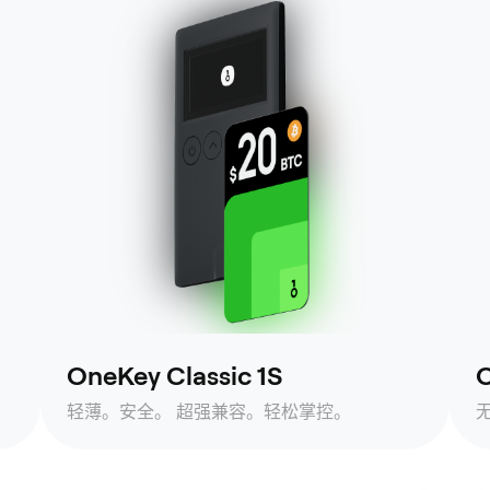
OneKey Classic 1S
O
轻薄。安全。 超强兼容。轻松掌控。