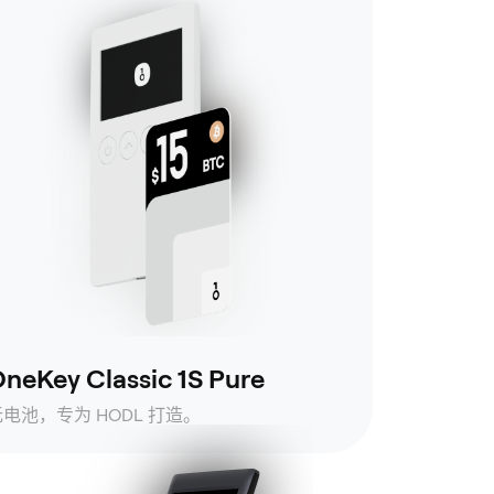
neKey Classic 1S Pure
无电池，专为 HODL 打造。