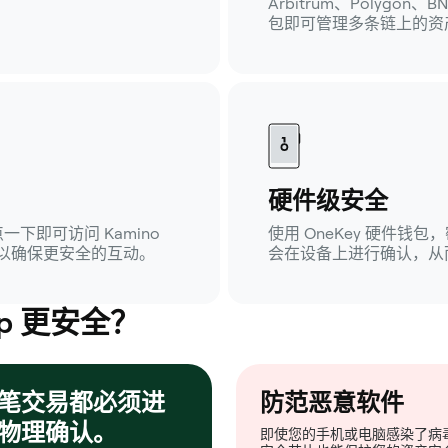
Arbitrum、Polygon、
包即可管理多条链上的资
硬件级安全
点一下即可访问 Kamino
使用 OneKey 硬件
，以确保更安全的互动。
会在设备上进行确认，从
p 更安全？
笔交易都必须进
防范恶意软件
物理确认。
即使您的手机或电脑感染了病