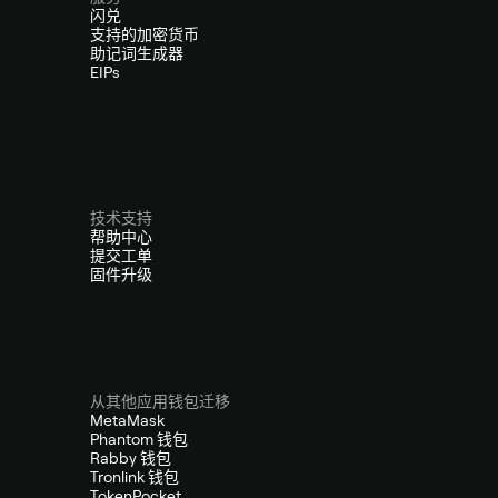
闪兑
支持的加密货币
助记词生成器
EIPs
技术支持
帮助中心
提交工单
固件升级
从其他应用钱包迁移
MetaMask
Phantom 钱包
Rabby 钱包
Tronlink 钱包
TokenPocket