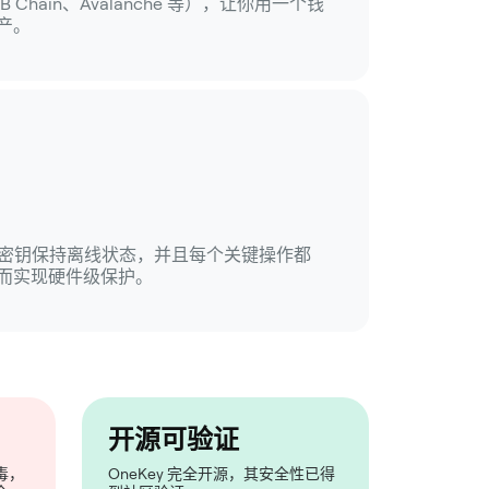
BNB Chain、Avalanche 等），让你用一个钱
产。
钱包，密钥保持离线状态，并且每个关键操作都
而实现硬件级保护。
开源可验证
毒，
OneKey 完全开源，其安全性已得