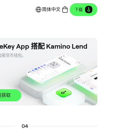
简体中文
下载
eKey App 搭配 Kamino Lend
密货币钱包。 

。
费获取
0
4