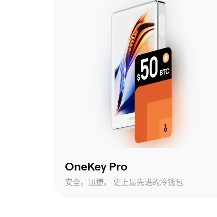
OneKey Pro
安全。迅捷。 史上最先进的冷钱包