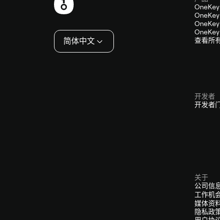
页
OneKey
OneKey 
脚
OneKey 
OneKey 
简体中文
查看所
开发者
开发者
关于
公司信
工作机
媒体资
隐私政