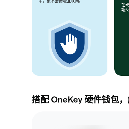
中，绝不会接触互联网。
在
笔
搭配 OneKey 硬件钱