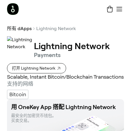
所有 dApps
Lightning Network
Lightning Network
Payments
打开 Lightning Network
Scalable, Instant Bitcoin/Blockchain Transactions
支持的网络
Bitcoin
用 OneKey App 搭配 Lightning Network
最安全的加密货币钱包。 

买卖交易。