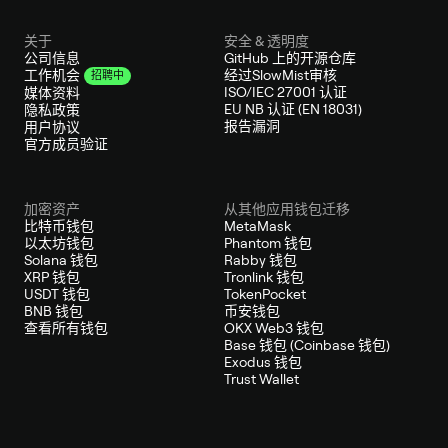
关于
安全 & 透明度
公司信息
GitHub 上的开源仓库
经过SlowMist审核
工作机会
招聘中
ISO/IEC 27001 认证
媒体资料
EU NB 认证 (EN 18031)
隐私政策
报告漏洞
用户协议
官方成员验证
加密资产
从其他应用钱包迁移
比特币钱包
MetaMask
以太坊钱包
Phantom 钱包
Solana 钱包
Rabby 钱包
XRP 钱包
Tronlink 钱包
USDT 钱包
TokenPocket
BNB 钱包
币安钱包
查看所有钱包
OKX Web3 钱包
Base 钱包 (Coinbase 钱包)
Exodus 钱包
Trust Wallet