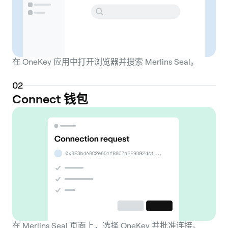
在 OneKey 应用中打开浏览器并搜索 Merlins Seal。
0
2
Connect 钱包
在 Merlins Seal 页面上，选择 OneKey 并批准连接。