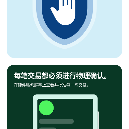
每笔交易都必须进行物理确认。
在硬件钱包屏幕上查看并批准每一笔交易。