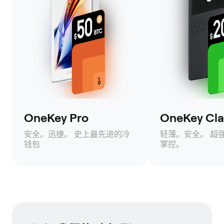
OneKey Pro
OneKey Clas
安全。迅捷。 史上最先进的冷
轻薄。安全。 超
钱包
掌控。