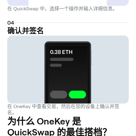
ecosystem, Quickswap remains a key venue
在 QuickSwap 中，选择一个操作并输入详细信息。
for token swaps and liquidity provision.
0
4
确认并签名
在 OneKey 中查看交易，然后在您的设备上确认并签
名。
为什么 OneKey 是
QuickSwap 的最佳搭档？