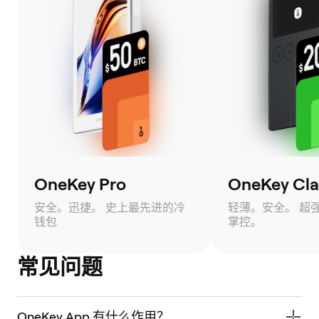
OneKey Pro
OneKey Clas
安全。迅捷。 史上最先进的冷
轻薄。安全。 超
钱包
掌控。
常见问题
OneKey App 有什么作用？