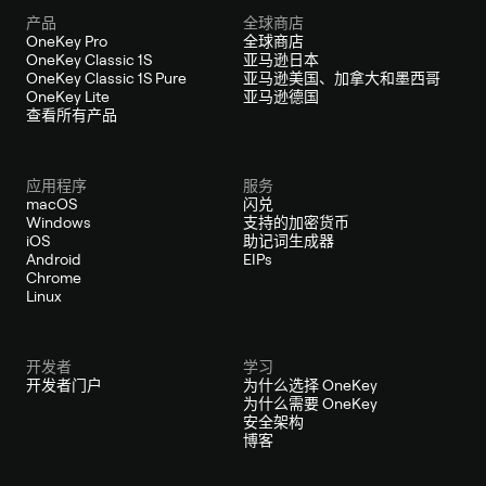
产品
全球商店
OneKey Pro
全球商店
OneKey Classic 1S
亚马逊日本
OneKey Classic 1S Pure
亚马逊美国、加拿大和墨西哥
OneKey Lite
亚马逊德国
查看所有产品
应用程序
服务
macOS
闪兑
Windows
支持的加密货币
iOS
助记词生成器
Android
EIPs
Chrome
Linux
开发者
学习
开发者门户
为什么选择 OneKey
为什么需要 OneKey
安全架构
博客