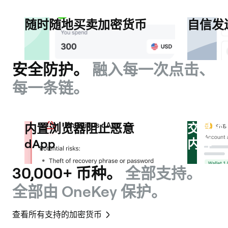
随时随地买卖加密货币
自信发
安全防护。
融入每一次点击、
每一条链。
内置浏览器阻止恶意
交易预
dApp
内容
30,000+ 币种。
全部支持。
全部由 OneKey 保护。
查看所有支持的加密货币