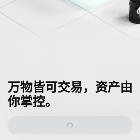
万物皆可交易，资产由
你掌控。