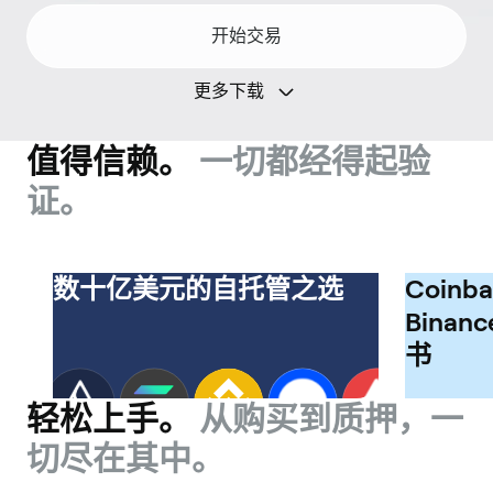
开始交易
更多下载
值得信赖。
一切都经得起验
证。
数十亿美元的自托管之选
Coinba
Binan
书
轻松上手。
从购买到质押，一
切尽在其中。