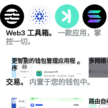
Web3 工具箱。
一款应用，掌
控一切。
更智能的钱包管理应用程
多网络 
序
交易。
内置于您的钱包中。
确认前会显示费用
路由自