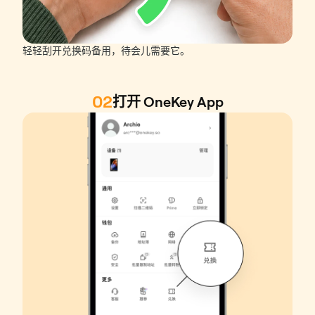
轻轻刮开兑换码备用，待会儿需要它。
02
打开 OneKey App