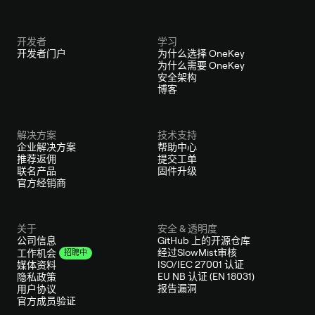
开发者
学习
开发者门户
为什么选择 OneKey
为什么需要 OneKey
安全架构
博客
解决方案
技术支持
企业解决方案
帮助中心
推荐返佣
提交工单
联名产品
固件升级
官方经销商
关于
安全 & 透明度
公司信息
GitHub 上的开源仓库
经过SlowMist审核
工作机会
招聘中
ISO/IEC 27001 认证
媒体资料
EU NB 认证 (EN 18031)
隐私政策
报告漏洞
用户协议
官方成员验证