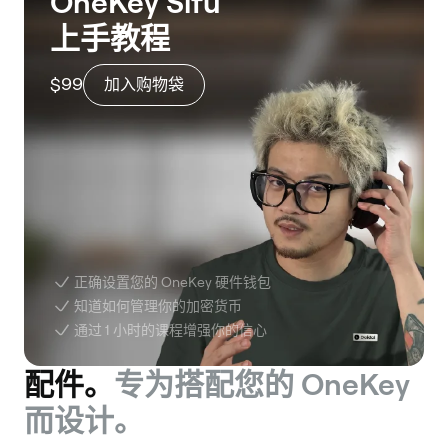
OneKey Sifu
上手教程
$99
加入购物袋
正确设置您的 OneKey 硬件钱包
知道如何管理你的加密货币
通过 1 小时的课程增强你的信心
配件。
专为搭配您的 OneKey
而设计。