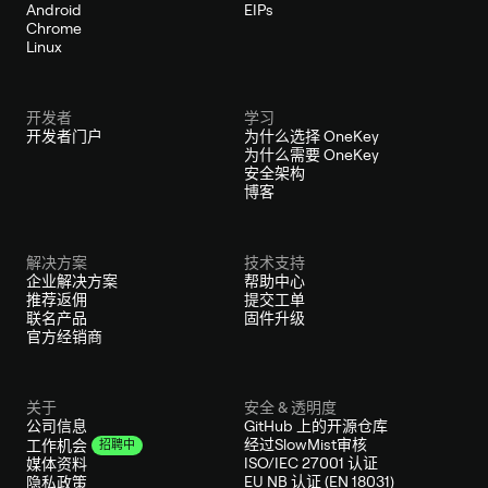
Android
EIPs
Chrome
Linux
开发者
学习
开发者门户
为什么选择 OneKey
为什么需要 OneKey
安全架构
博客
解决方案
技术支持
企业解决方案
帮助中心
推荐返佣
提交工单
联名产品
固件升级
官方经销商
关于
安全 & 透明度
公司信息
GitHub 上的开源仓库
经过SlowMist审核
工作机会
招聘中
ISO/IEC 27001 认证
媒体资料
EU NB 认证 (EN 18031)
隐私政策