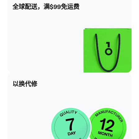
全球配送，满$99免运费
以换代修