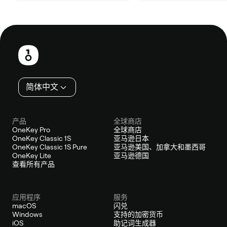
页
脚
简体中文
产品
全球商店
OneKey Pro
全球商店
OneKey Classic 1S
亚马逊日本
OneKey Classic 1S Pure
亚马逊美国、加拿大和墨西哥
OneKey Lite
亚马逊德国
查看所有产品
应用程序
服务
macOS
闪兑
Windows
支持的加密货币
iOS
助记词生成器