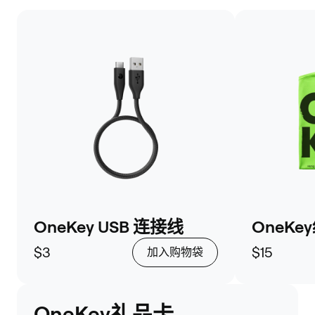
OneKey USB 连接线
OneK
$3
$15
加入购物袋
OneKey礼品卡