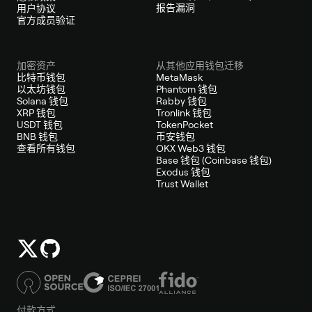
报告漏洞
用户协议
官方成员验证
加密资产
从其他应用钱包迁移
比特币钱包
MetaMask
以太坊钱包
Phantom 钱包
Solana 钱包
Rabby 钱包
XRP 钱包
Tronlink 钱包
USDT 钱包
TokenPocket
BNB 钱包
币安钱包
查看所有钱包
OKX Web3 钱包
Base 钱包 (Coinbase 钱包)
Exodus 钱包
Trust Wallet
付款方式