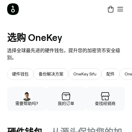
选
选购 OneKey
购
选择全球最先进的硬件钱包，提升您的加密货币安全级
别。
OneKey
硬件钱包
备份解决方案
OneKey Sifu
配件
On
需要帮助吗?
我的订单
查找经销商