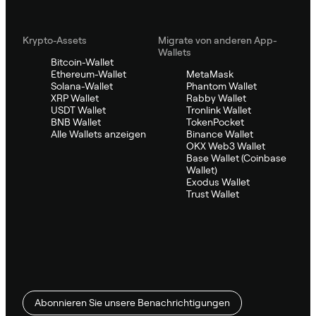
Krypto-Assets
Migrate von anderen App-
Wallets
Bitcoin-Wallet
Ethereum-Wallet
MetaMask
Solana-Wallet
Phantom Wallet
XRP Wallet
Rabby Wallet
USDT Wallet
Tronlink Wallet
BNB Wallet
TokenPocket
Alle Wallets anzeigen
Binance Wallet
OKX Web3 Wallet
Base Wallet (Coinbase
Wallet)
Exodus Wallet
Trust Wallet
Abonnieren Sie unsere Benachrichtigungen