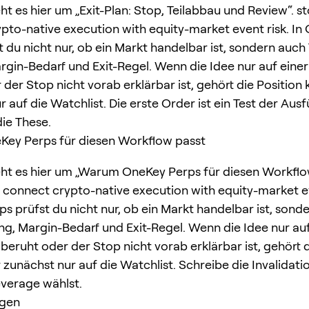
ht es hier um „Exit-Plan: Stop, Teilabbau und Review“. s
pto-native execution with equity-market event risk. In
 du nicht nur, ob ein Markt handelbar ist, sondern auch 
rgin-Bedarf und Exit-Regel. Wenn die Idee nur auf einer
der Stop nicht vorab erklärbar ist, gehört die Position 
 auf die Watchlist. Die erste Order ist ein Test der Aus
die These.
ey Perps für diesen Workflow passt
ht es hier um „Warum OneKey Perps für diesen Workflow
 connect crypto-native execution with equity-market eve
s prüfst du nicht nur, ob ein Markt handelbar ist, sond
ing, Margin-Bedarf und Exit-Regel. Wenn die Idee nur auf
beruht oder der Stop nicht vorab erklärbar ist, gehört d
 zunächst nur auf die Watchlist. Schreibe die Invalidatio
verage wählst.
agen