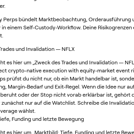
er.
 Perps bündelt Marktbeobachtung, Orderausführung 
 in einem Self-Custody-Workflow. Deine Risikogrenzen 
t.
rades und Invalidation — NFLX
ht es hier um „Zweck des Trades und Invalidation — NFL
ct crypto-native execution with equity-market event ris
s prüfst du nicht nur, ob ein Markt handelbar ist, sond
ing, Margin-Bedarf und Exit-Regel. Wenn die Idee nur auf
beruht oder der Stop nicht vorab erklärbar ist, gehört d
 zunächst nur auf die Watchlist. Schreibe die Invalidatio
verage wählst.
Tiefe, Funding und letzte Bewegung
ht es hier um „Marktbild: Tiefe, Funding und letzte Bew