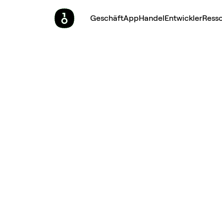
Geschäft
App
Handel
Entwickler
Ress