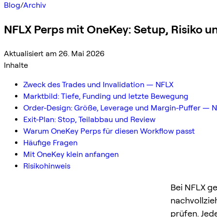
Blog
/
Archiv
NFLX Perps mit OneKey: Setup, Risiko 
Aktualisiert am 26. Mai 2026
Inhalte
Zweck des Trades und Invalidation — NFLX
Marktbild: Tiefe, Funding und letzte Bewegung
Order-Design: Größe, Leverage und Margin-Puffer — 
Exit-Plan: Stop, Teilabbau und Review
Warum OneKey Perps für diesen Workflow passt
Häufige Fragen
Mit OneKey klein anfangen
Risikohinweis
Bei NFLX ge
nachvollzie
prüfen. Jed