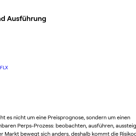
und Ausführung
NFLX
ht es nicht um eine Preisprognose, sondern um einen
hbaren Perps-Prozess: beobachten, ausführen, ausstei
er Markt bewegt sich anders, deshalb kommt die Risikod