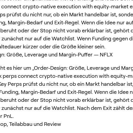
 connect crypto-native execution with equity-market eve
s prüfst du nicht nur, ob ein Markt handelbar ist, sond
ing, Margin-Bedarf und Exit-Regel. Wenn die Idee nur auf
beruht oder der Stop nicht vorab erklärbar ist, gehört d
r zunächst nur auf die Watchlist. Wenn Funding gegen di
altedauer kürzer oder die Größe kleiner sein.
gn: Größe, Leverage und Margin-Puffer — NFLX
ht es hier um „Order-Design: Größe, Leverage und Mar
k perps connect crypto-native execution with equity-m
Key Perps prüfst du nicht nur, ob ein Markt handelbar is
 Funding, Margin-Bedarf und Exit-Regel. Wenn die Idee n
beruht oder der Stop nicht vorab erklärbar ist, gehört d
r zunächst nur auf die Watchlist. Nach dem Exit zählt de
r PnL.
Stop, Teilabbau und Review