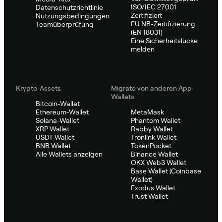
ISO/IEC 27001
Datenschutzrichtlinie
Zertifiziert
Nutzungsbedingungen
EU NB-Zertifizierung
Teamüberprüfung
(EN 18031)
Eine Sicherheitslücke
melden
Krypto-Assets
Migrate von anderen App-
Wallets
Bitcoin-Wallet
Ethereum-Wallet
MetaMask
Solana-Wallet
Phantom Wallet
XRP Wallet
Rabby Wallet
USDT Wallet
Tronlink Wallet
BNB Wallet
TokenPocket
Alle Wallets anzeigen
Binance Wallet
OKX Web3 Wallet
Base Wallet (Coinbase
Wallet)
Exodus Wallet
Trust Wallet