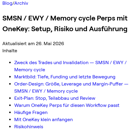
Blog
/
Archiv
SMSN / EWY / Memory cycle Perps mit
OneKey: Setup, Risiko und Ausführung
Aktualisiert am 26. Mai 2026
Inhalte
Zweck des Trades und Invalidation — SMSN / EWY /
Memory cycle
Marktbild: Tiefe, Funding und letzte Bewegung
Order-Design: Größe, Leverage und Margin-Puffer —
SMSN / EWY / Memory cycle
Exit-Plan: Stop, Teilabbau und Review
Warum OneKey Perps für diesen Workflow passt
Häufige Fragen
Mit OneKey klein anfangen
Risikohinweis