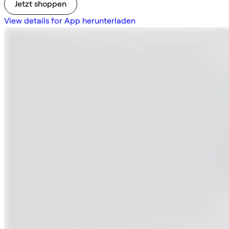
Jetzt shoppen
View details for App herunterladen