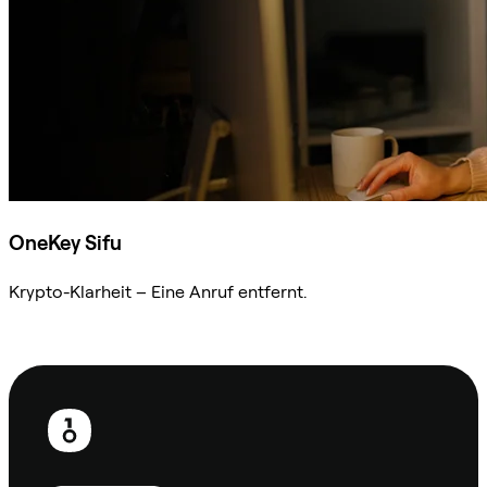
OneKey Sifu
Krypto-Klarheit – Eine Anruf entfernt.
Sifu kontaktieren
Fußzeile