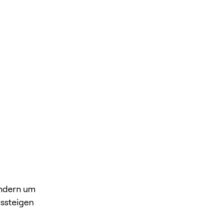
ondern um
ussteigen