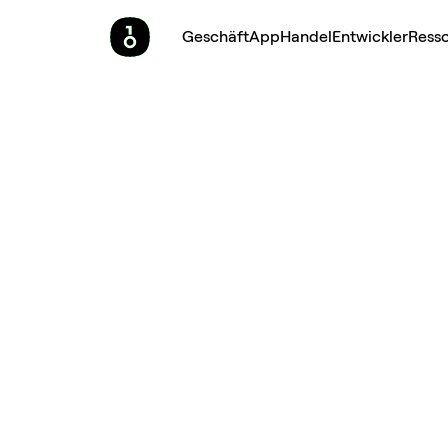
Geschäft
App
Handel
Entwickler
Ress