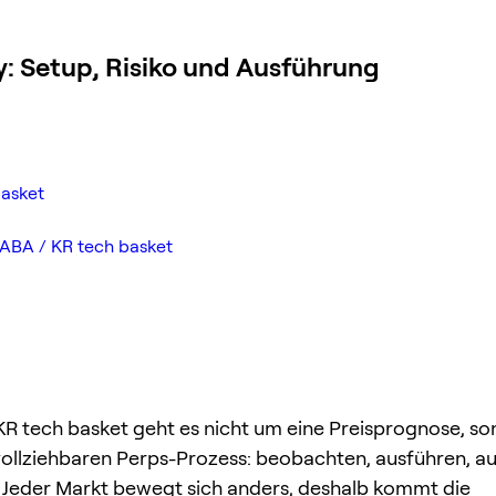
: Setup, Risiko und Ausführung
basket
ABA / KR tech basket
KR tech basket geht es nicht um eine Preisprognose, s
ollziehbaren Perps-Prozess: beobachten, ausführen, a
 Jeder Markt bewegt sich anders, deshalb kommt die