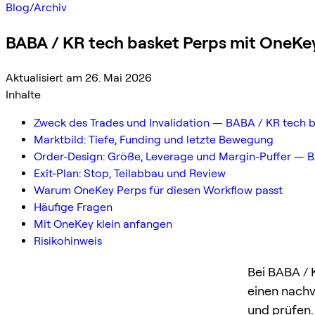
Blog
/
Archiv
BABA / KR tech basket Perps mit OneKey
Aktualisiert am 26. Mai 2026
Inhalte
Zweck des Trades und Invalidation — BABA / KR tech 
Marktbild: Tiefe, Funding und letzte Bewegung
Order-Design: Größe, Leverage und Margin-Puffer — B
Exit-Plan: Stop, Teilabbau und Review
Warum OneKey Perps für diesen Workflow passt
Häufige Fragen
Mit OneKey klein anfangen
Risikohinweis
Bei BABA / 
einen nachv
und prüfen.