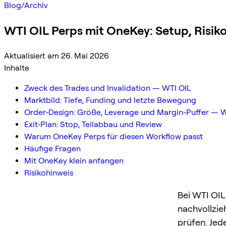
Blog
/
Archiv
WTI OIL Perps mit OneKey: Setup, Risik
Aktualisiert am 26. Mai 2026
Inhalte
Zweck des Trades und Invalidation — WTI OIL
Marktbild: Tiefe, Funding und letzte Bewegung
Order-Design: Größe, Leverage und Margin-Puffer — W
Exit-Plan: Stop, Teilabbau und Review
Warum OneKey Perps für diesen Workflow passt
Häufige Fragen
Mit OneKey klein anfangen
Risikohinweis
Bei WTI OIL
nachvollzie
prüfen. Jed