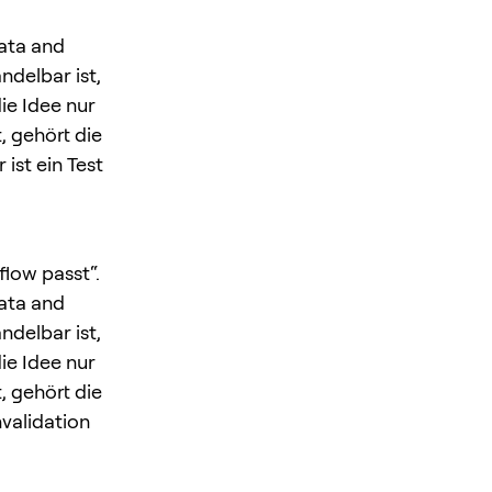
.
ata and
ndelbar ist,
ie Idee nur
, gehört die
 ist ein Test
low passt“.
ata and
ndelbar ist,
ie Idee nur
, gehört die
nvalidation