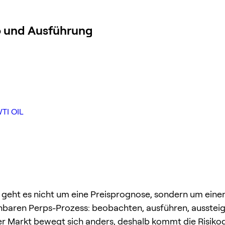
o und Ausführung
TI OIL
 geht es nicht um eine Preisprognose, sondern um eine
hbaren Perps-Prozess: beobachten, ausführen, ausstei
er Markt bewegt sich anders, deshalb kommt die Risikod