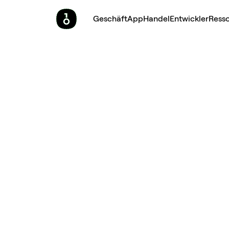
Geschäft
App
Handel
Entwickler
Ress