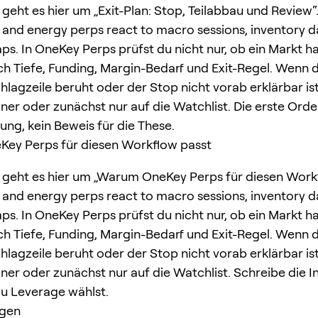
 geht es hier um „Exit-Plan: Stop, Teilabbau und Review“
nd energy perps react to macro sessions, inventory d
s. In OneKey Perps prüfst du nicht nur, ob ein Markt ha
h Tiefe, Funding, Margin-Bedarf und Exit-Regel. Wenn d
hlagzeile beruht oder der Stop nicht vorab erklärbar ist
iner oder zunächst nur auf die Watchlist. Die erste Order
ung, kein Beweis für die These.
ey Perps für diesen Workflow passt
 geht es hier um „Warum OneKey Perps für diesen Workf
nd energy perps react to macro sessions, inventory d
s. In OneKey Perps prüfst du nicht nur, ob ein Markt ha
h Tiefe, Funding, Margin-Bedarf und Exit-Regel. Wenn d
hlagzeile beruht oder der Stop nicht vorab erklärbar ist
iner oder zunächst nur auf die Watchlist. Schreibe die I
du Leverage wählst.
agen