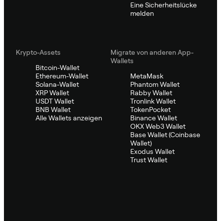
Eine Sicherheitslücke
melden
Krypto-Assets
Migrate von anderen App-
Wallets
Bitcoin-Wallet
Ethereum-Wallet
MetaMask
Solana-Wallet
Phantom Wallet
XRP Wallet
Rabby Wallet
USDT Wallet
Tronlink Wallet
BNB Wallet
TokenPocket
Alle Wallets anzeigen
Binance Wallet
OKX Web3 Wallet
Base Wallet (Coinbase
Wallet)
Exodus Wallet
Trust Wallet