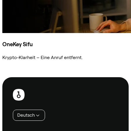
OneKey Sifu
Krypto-Klarheit – Eine Anruf entfernt.
Sifu kontaktieren
Fußzeile
Deutsch