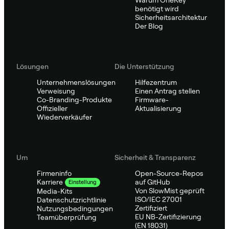
benötigt wird
Sicherheitsarchitektur
Der Blog
Lösungen
Die Unterstützung
Unternehmenslösungen
Hilfezentrum
Verweisung
Einen Antrag stellen
Co-Branding-Produkte
Firmware-
Offizieller
Aktualisierung
Wiederverkäufer
Um
Sicherheit & Transparenz
Firmeninfo
Open-Source-Repos
auf GitHub
Karriere
Einstellung
Von SlowMist geprüft
Media-Kits
ISO/IEC 27001
Datenschutzrichtlinie
Zertifiziert
Nutzungsbedingungen
EU NB-Zertifizierung
Teamüberprüfung
(EN 18031)