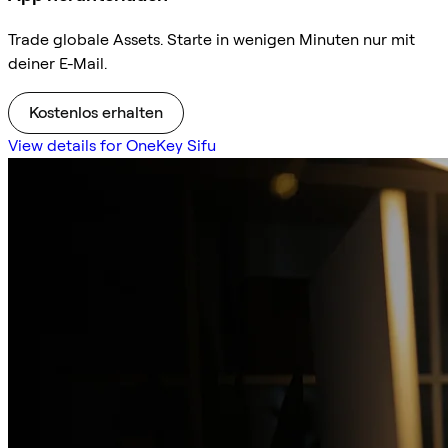
Trade globale Assets. Starte in wenigen Minuten nur mit
deiner E-Mail.
Kostenlos erhalten
View details for OneKey Sifu