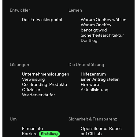
Entwickler
Lernen
Das Entwicklerportal
Warum OneKey wählen
Warum OneKey
benötigt wird
Sicherheitsarchitektur
Der Blog
Lösungen
Die Unterstützung
Unternehmenslösungen
Hilfezentrum
Verweisung
Einen Antrag stellen
Co-Branding-Produkte
Firmware-
Offizieller
Aktualisierung
Wiederverkäufer
Um
Sicherheit & Transparenz
Firmeninfo
Open-Source-Repos
auf GitHub
Karriere
Einstellung