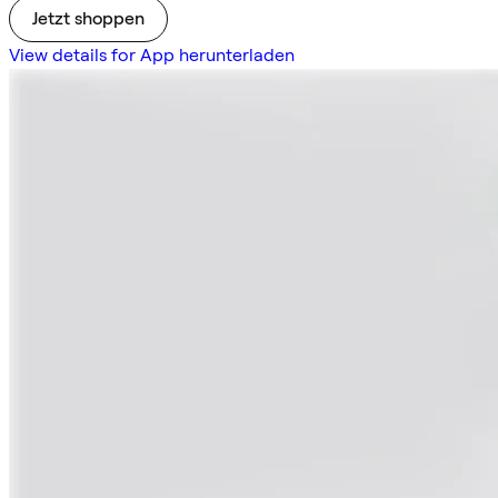
Jetzt shoppen
View details for App herunterladen