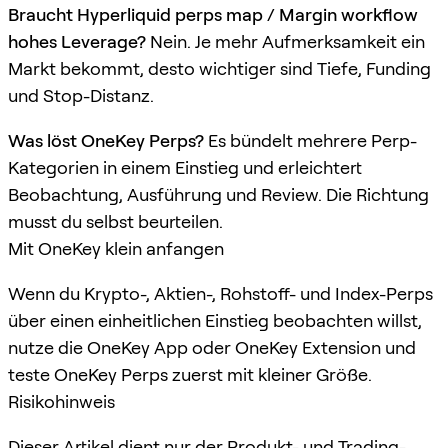
Braucht Hyperliquid perps map / Margin workflow
hohes Leverage?
Nein. Je mehr Aufmerksamkeit ein
Markt bekommt, desto wichtiger sind Tiefe, Funding
und Stop-Distanz.
Was löst OneKey Perps?
Es bündelt mehrere Perp-
Kategorien in einem Einstieg und erleichtert
Beobachtung, Ausführung und Review. Die Richtung
musst du selbst beurteilen.
Mit OneKey klein anfangen
Wenn du Krypto-, Aktien-, Rohstoff- und Index-Perps
über einen einheitlichen Einstieg beobachten willst,
nutze die OneKey App oder OneKey Extension und
teste OneKey Perps zuerst mit kleiner Größe.
Risikohinweis
Dieser Artikel dient nur der Produkt- und Trading-