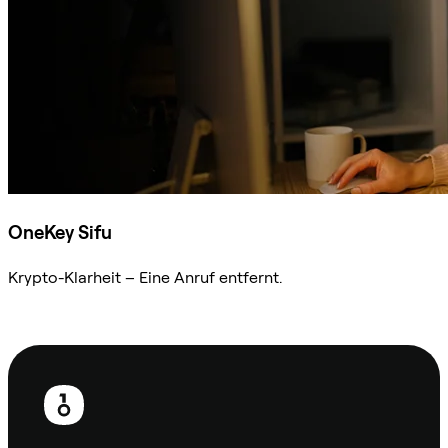
OneKey Sifu
Krypto-Klarheit – Eine Anruf entfernt.
Sifu kontaktieren
Fußzeile